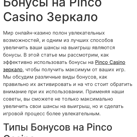
Бонусы на Pinco
Casino Зеркало
Мир онлайн-казино полон увлекательных
возможностей, и одним из лучших способов
увеличить ваши шансы на выигрыш являются
бонусы. В этой статье мы рассмотрим, как
эффективно использовать бонусы на
Pinco Casino
зеркало
, чтобы получить максимум от ваших игр.
Мы обсудим различные виды бонусов, как
правильно их активировать и на что стоит обратить
внимание при их использовании. Применяя наши
советы, вы сможете не только максимально
увеличить свои шансы на выигрыш, но и сделать
игровой процесс более увлекательным.
Типы Бонусов на Pinco