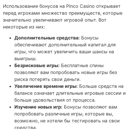
Использование бонусов на Pinco Casino открывает
перед игроками множество преимуществ, которые
значительно увеличивают игровой опыт. Вот
некоторые из них:
Дополнительные средства:
Бонусы
обеспечивают дополнительный капитал для
игры, что может увеличить ваши шансы на
выигрыш.
Безрисковые игры:
Бесплатные спины
позволяют вам попробовать новые игры без
риска потерять свои деньги.
Увеличение времени игры:
Больше средств на
балансе означает длительные игровые сессии и
больше удовольствия от процесса.
Изучение новых игр:
Бонусы позволяют вам
попробовать различные игры, которые вы,
возможно, не хотели бы тестировать на свои
средства.