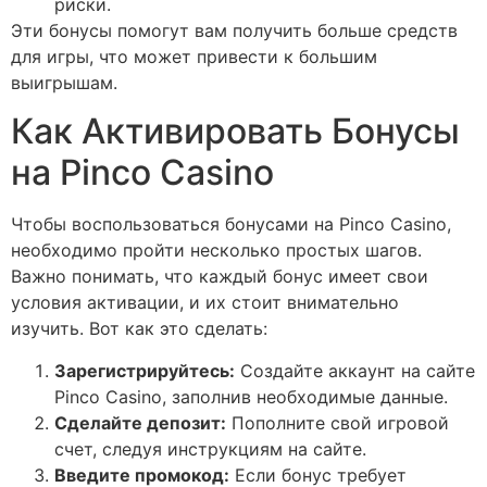
риски.
Эти бонусы помогут вам получить больше средств
для игры, что может привести к большим
выигрышам.
Как Активировать Бонусы
на Pinco Casino
Чтобы воспользоваться бонусами на Pinco Casino,
необходимо пройти несколько простых шагов.
Важно понимать, что каждый бонус имеет свои
условия активации, и их стоит внимательно
изучить. Вот как это сделать:
Зарегистрируйтесь:
Создайте аккаунт на сайте
Pinco Casino, заполнив необходимые данные.
Сделайте депозит:
Пополните свой игровой
счет, следуя инструкциям на сайте.
Введите промокод:
Если бонус требует