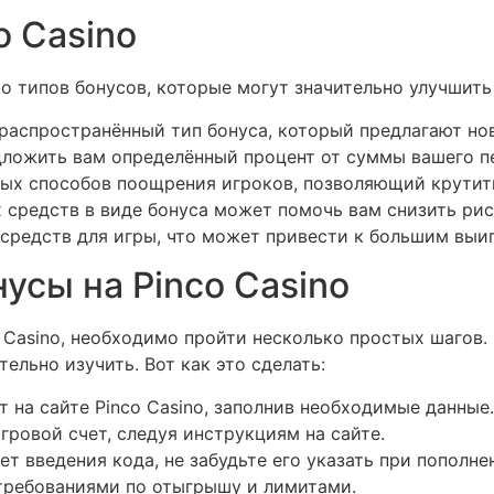
o Casino
о типов бонусов, которые могут значительно улучшить 
распространённый тип бонуса, который предлагают нов
ложить вам определённый процент от суммы вашего пе
ых способов поощрения игроков, позволяющий крутить 
 средств в виде бонуса может помочь вам снизить рис
 средств для игры, что может привести к большим выи
усы на Pinco Casino
 Casino, необходимо пройти несколько простых шагов.
ельно изучить. Вот как это сделать:
 на сайте Pinco Casino, заполнив необходимые данные.
гровой счет, следуя инструкциям на сайте.
т введения кода, не забудьте его указать при пополне
требованиями по отыгрышу и лимитами.