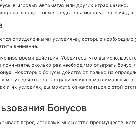
нусы в игровых автоматах или других играх казино.
вировать подаренные средства и использовать их для 
в
ается определенными условиями, которые необходимо 
атить внимание:
енное время действия. Убедитесь, что вы используете
ы понимаете, сколько раз необходимо отыграть бонус,
онус:
Некоторые бонусы действуют только на определе
 могут действовать ограничения на максимальные ст
х и их условиях, вы можете ознакомиться с этой ста
ьзования Бонусов
открывает перед игроками множество преимуществ, кот