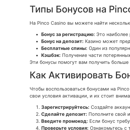
Типы Бонусов на Pinc
На Pinco Casino вы можете найти нескольк
Бонус за регистрацию:
Это наиболее 
Бонус на депозит:
Казино может пред
Бесплатные спины:
Один из популярн
Кэшбэк:
Получение части потерянных
Эти бонусы помогут вам получить больше
Как Активировать Бон
Чтобы воспользоваться бонусами на Pinco
свои условия активации, и их стоит внимат
Зарегистрируйтесь:
Создайте аккаунт
Сделайте депозит:
Пополните свой и
Введите промокод:
Если бонус требуе
Проверьте условия:
Ознакомьтесь с 