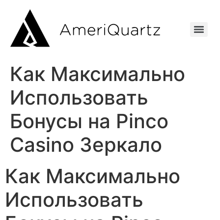
Как Максимально
Использовать
Бонусы на Pinco
Casino Зеркало
Как Максимально
Использовать