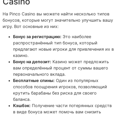
Casino
На Pinco Casino вы можете найти несколько типов
бонусов, которые могут значительно улучшить вашу
игру. Вот основные из них:
Бонус за регистрацию:
Это наиболее
распространённый тип бонуса, который
предлагают новые игроки для привлечения их в
казино.
Бонус на депозит:
Казино может предложить
вам определённый процент от суммы вашего
первоначального вклада.
Бесплатные спины:
Один из популярных
способов поощрения игроков, позволяющий
крутить барабаны без риска для своего
баланса.
Кэшбэк:
Получение части потерянных средств
в виде бонуса может помочь вам снизить