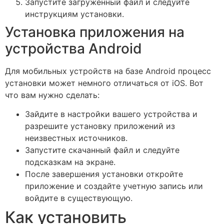
Запустите загруженный файл и следуйте
инструкциям установки.
Установка приложения на
устройства Android
Для мобильных устройств на базе Android процесс
установки может немного отличаться от iOS. Вот
что вам нужно сделать:
Зайдите в настройки вашего устройства и
разрешите установку приложений из
неизвестных источников.
Запустите скачанный файл и следуйте
подсказкам на экране.
После завершения установки откройте
приложение и создайте учетную запись или
войдите в существующую.
Как установить