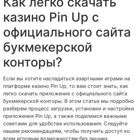
Как легко скачать
казино Pin Up с
официального сайта
букмекерской
конторы?
Если вы хотите насладиться азартными играми на
платформе казино Pin Up, то вам стоит знать, как
легко скачать приложение с официального сайта
букмекерской конторы. В этом статье мы подробно
разберем процесс загрузки, установки и настройки
приложения Pin Up, а также поделимся важными
советами для удобства использования. Следуйте
нашим рекомендациям, чтобы получить доступ ко
всем игровым возможностям без лишних