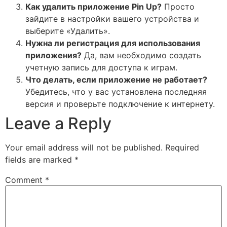
Как удалить приложение Pin Up?
Просто
зайдите в настройки вашего устройства и
выберите «Удалить».
Нужна ли регистрация для использования
приложения?
Да, вам необходимо создать
учетную запись для доступа к играм.
Что делать, если приложение не работает?
Убедитесь, что у вас установлена последняя
версия и проверьте подключение к интернету.
Leave a Reply
Your email address will not be published.
Required
fields are marked
*
Comment
*