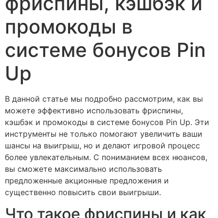
фриспины, кэшбэк и
промокоды в
системе бонусов Pin
Up
В данной статье мы подробно рассмотрим, как вы
можете эффективно использовать фриспины,
кэшбэк и промокоды в системе бонусов Pin Up. Эти
инструменты не только помогают увеличить ваши
шансы на выигрыш, но и делают игровой процесс
более увлекательным. С пониманием всех нюансов,
вы сможете максимально использовать
предложенные акционные предложения и
существенно повысить свои выигрыши.
Что такое фриспины и как