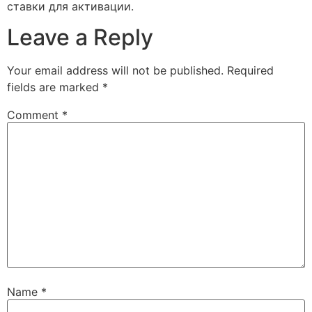
ставки для активации.
Leave a Reply
Your email address will not be published.
Required
fields are marked
*
Comment
*
Name
*