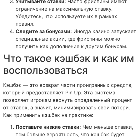
Учитывайте ставки:
Часто фриспины имеют
ограничение на максимальную ставку.
Убедитесь, что используете их в рамках
правил.
Следите за бонусами:
Иногда казино запускает
специальные акции, где фриспины можно
получить как дополнение к другим бонусам.
Что такое кэшбэк и как им
воспользоваться
Кэшбэк — это возврат части проигранных средств,
который предоставляет Pin Up. Эта система
позволяет игрокам вернуть определенный процент
от ставок, а значит, минимизировать свои потери.
Как применить кэшбэк на практике:
Поставьте низкие ставки:
Чем меньше ставки,
тем больше вероятность, что кэшбэк будет