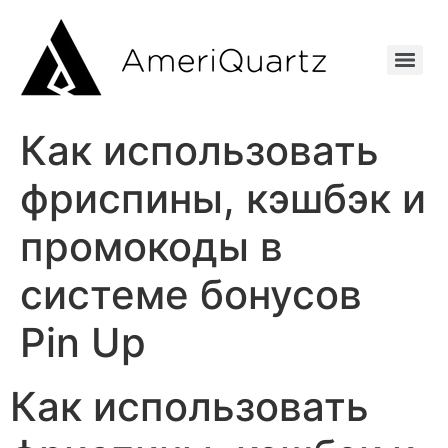
Как использовать
фриспины, кэшбэк и
промокоды в
системе бонусов
Pin Up
Как использовать