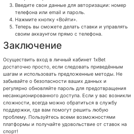
Введите свои данные для авторизации: номер
телефона или email и пароль.
Нажмите кнопку «Войти».
Теперь вы сможете делать ставки и управлять
своим аккаунтом прямо с телефона.
Заключение
Осуществить вход в личный кабинет 1xBet
достаточно просто, если следовать приведённым
шагам и использовать предложенные методы. Не
забывайте о безопасности ваших данных и
регулярно обновляйте пароль для предотвращения
несанкционированного доступа. Если у вас возникли
сложности, всегда можно обратиться в службу
поддержки, где вам помогут решить любую
проблему. Пользуйтесь всеми возможностями
платформы и получайте удовольствие от ставок на
спорт!