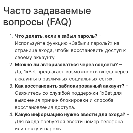
Часто задаваемые
вопросы (FAQ)
Что делать, если я забыл пароль?
–
Используйте функцию «Забыли пароль?» на
странице входа, чтобы восстановить доступ к
своему аккаунту.
Можно ли авторизоваться через соцсети?
–
Да, 1xBet предлагает возможность входа через
аккаунты в различных социальных сетях.
Как восстановить заблокированный аккаунт?
–
Свяжитесь со службой поддержки 1xBet для
выяснения причин блокировки и способа
восстановления доступа.
Какую информацию нужно ввести для входа?
–
Для входа требуется ввести номер телефона
или почту и пароль.