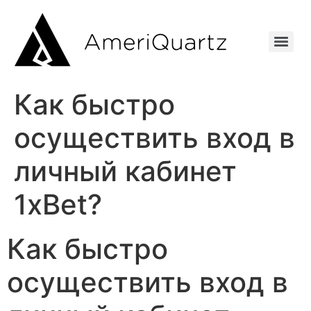
Как быстро
осуществить вход в
личный кабинет
1xBet?
Как быстро
осуществить вход в