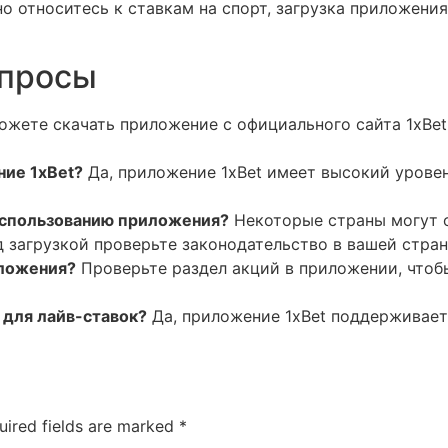
относитесь к ставкам на спорт, загрузка приложения 
опросы
жете скачать приложение с официального сайта 1xBet
ние 1xBet?
Да, приложение 1xBet имеет высокий урове
использованию приложения?
Некоторые страны могут о
 загрузкой проверьте законодательство в вашей стран
иложения?
Проверьте раздел акций в приложении, чтобы
для лайв-ставок?
Да, приложение 1xBet поддерживает 
uired fields are marked
*