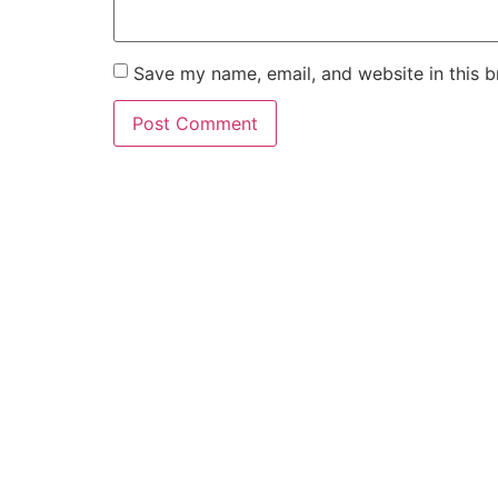
Save my name, email, and website in this b