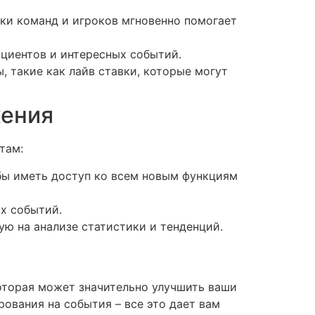
и команд и игроков мгновенно помогает
циентов и интересных событий.
 такие как лайв ставки, которые могут
жения
там:
бы иметь доступ ко всем новым функциям
ых событий.
ую на анализе статистики и тенденций.
которая может значительно улучшить ваши
ования на события – все это дает вам