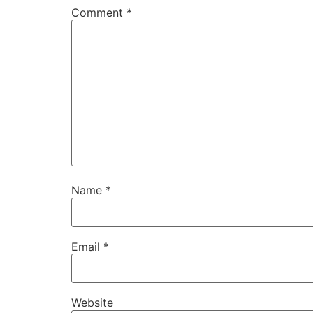
Comment
*
Name
*
Email
*
Website