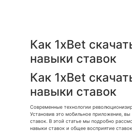
Как 1xBet скача
навыки ставок
Как 1xBet скача
навыки ставок
Современные технологии революционизиров
Установив это мобильное приложение, вы 
ставок. В этой статье мы подробно рассм
навыки ставок и общее восприятие ставок