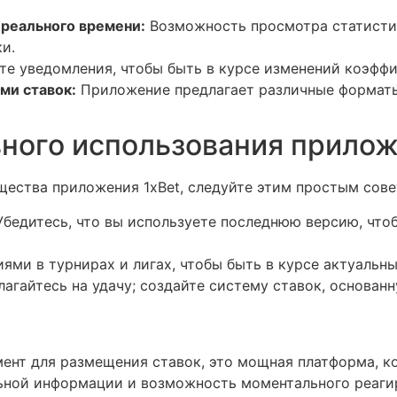
 реального времени:
Возможность просмотра статистик
и.
е уведомления, чтобы быть в курсе изменений коэффи
ми ставок:
Приложение предлагает различные форматы,
ного использования прило
ества приложения 1xBet, следуйте этим простым сове
бедитесь, что вы используете последнюю версию, что
ями в турнирах и лигах, чтобы быть в курсе актуальн
агайтесь на удачу; создайте систему ставок, основанн
мент для размещения ставок, это мощная платформа, 
льной информации и возможность моментального реагир