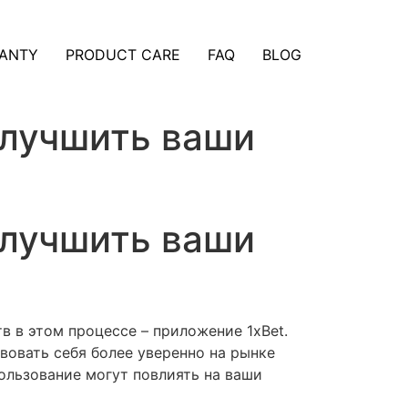
ANTY
PRODUCT CARE
FAQ
BLOG
улучшить ваши
улучшить ваши
 в этом процессе – приложение 1xBet.
вовать себя более уверенно на рынке
пользование могут повлиять на ваши