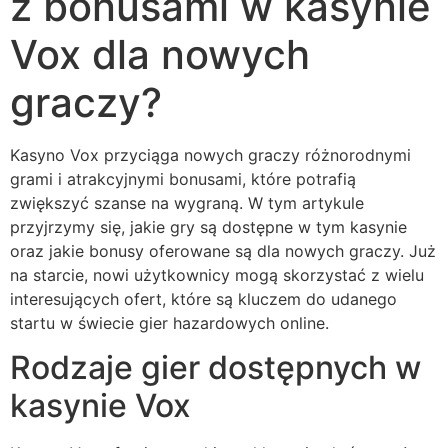
z bonusami w kasynie
Vox dla nowych
graczy?
Kasyno Vox przyciąga nowych graczy różnorodnymi
grami i atrakcyjnymi bonusami, które potrafią
zwiększyć szanse na wygraną. W tym artykule
przyjrzymy się, jakie gry są dostępne w tym kasynie
oraz jakie bonusy oferowane są dla nowych graczy. Już
na starcie, nowi użytkownicy mogą skorzystać z wielu
interesujących ofert, które są kluczem do udanego
startu w świecie gier hazardowych online.
Rodzaje gier dostępnych w
kasynie Vox