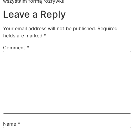
wszystkim formą rozrywki!
Leave a Reply
Your email address will not be published.
Required
fields are marked
*
Comment
*
Name
*