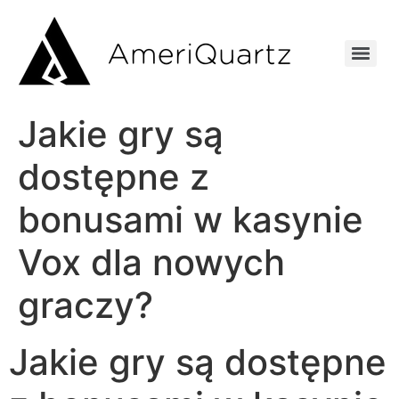
Jakie gry są
dostępne z
bonusami w kasynie
Vox dla nowych
graczy?
Jakie gry są dostępne