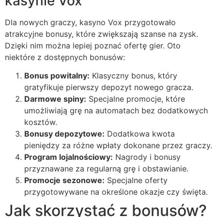
kasynie Vox
Dla nowych graczy, kasyno Vox przygotowało
atrakcyjne bonusy, które zwiększają szanse na zysk.
Dzięki nim można lepiej poznać ofertę gier. Oto
niektóre z dostępnych bonusów:
Bonus powitalny:
Klasyczny bonus, który
gratyfikuje pierwszy depozyt nowego gracza.
Darmowe spiny:
Specjalne promocje, które
umożliwiają grę na automatach bez dodatkowych
kosztów.
Bonusy depozytowe:
Dodatkowa kwota
pieniędzy za różne wpłaty dokonane przez graczy.
Program lojalnościowy:
Nagrody i bonusy
przyznawane za regularną grę i obstawianie.
Promocje sezonowe:
Specjalne oferty
przygotowywane na określone okazje czy święta.
Jak skorzystać z bonusów?