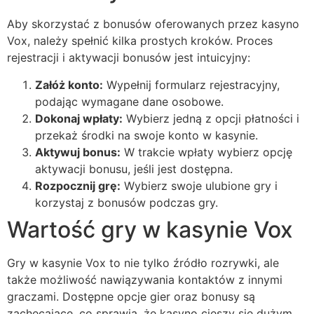
Aby skorzystać z bonusów oferowanych przez kasyno
Vox, należy spełnić kilka prostych kroków. Proces
rejestracji i aktywacji bonusów jest intuicyjny:
Załóż konto:
Wypełnij formularz rejestracyjny,
podając wymagane dane osobowe.
Dokonaj wpłaty:
Wybierz jedną z opcji płatności i
przekaż środki na swoje konto w kasynie.
Aktywuj bonus:
W trakcie wpłaty wybierz opcję
aktywacji bonusu, jeśli jest dostępna.
Rozpocznij grę:
Wybierz swoje ulubione gry i
korzystaj z bonusów podczas gry.
Wartość gry w kasynie Vox
Gry w kasynie Vox to nie tylko źródło rozrywki, ale
także możliwość nawiązywania kontaktów z innymi
graczami. Dostępne opcje gier oraz bonusy są
zachęcające, co sprawia, że kasyno cieszy się dużym