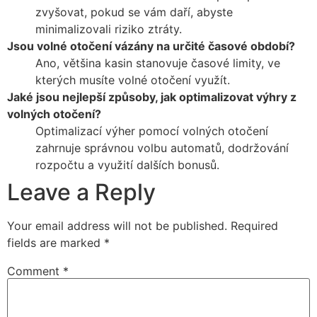
zvyšovat, pokud se vám daří, abyste
minimalizovali riziko ztráty.
Jsou volné otočení vázány na určité časové období?
Ano, většina kasin stanovuje časové limity, ve
kterých musíte volné otočení využít.
Jaké jsou nejlepší způsoby, jak optimalizovat výhry z
volných otočení?
Optimalizací výher pomocí volných otočení
zahrnuje správnou volbu automatů, dodržování
rozpočtu a využití dalších bonusů.
Leave a Reply
Your email address will not be published.
Required
fields are marked
*
Comment
*