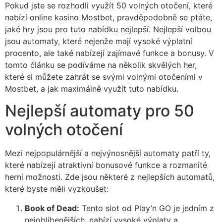
Pokud jste se rozhodli využít 50 volných otočení, které
nabízí online kasino Mostbet, pravděpodobně se ptáte,
jaké hry jsou pro tuto nabídku nejlepší. Nejlepší volbou
jsou automaty, které nejenže mají vysoké výplatní
procento, ale také nabízejí zajímavé funkce a bonusy. V
tomto článku se podíváme na několik skvělých her,
které si můžete zahrát se svými volnými otočeními v
Mostbet, a jak maximálně využít tuto nabídku.
Nejlepší automaty pro 50
volných otočení
Mezi nejpopulárnější a nejvýnosnější automaty patří ty,
které nabízejí atraktivní bonusové funkce a rozmanité
herní možnosti. Zde jsou některé z nejlepších automatů,
které byste měli vyzkoušet:
Book of Dead:
Tento slot od Play’n GO je jedním z
nejoblíbenějších, nabízí vysoké výplaty a