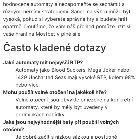
hodnocené automaty a nezapomeňte se seznámit s
různými herními strategiemi. Šance na výhru může být
vysoká, pokud si vyberete správné hry a budete hrát
opatrně. Doufáme, že vám náš přehled pomůže užít si
vaše hraní na Mostbet v plné síle.
Často kladené dotazy
Jaké automaty mít nejvyšší RTP?
Automaty jako Blood Suckers, Mega Joker nebo
1429 Uncharted Seas mají vysoké RTP, kolem 98%
nebo více.
Mohu použít volné otočení na jakékoli hře?
Volné otočení jsou obvykle omezené na konkrétní
automaty, které by měly být uvedeny v
podmínkách nabídky.
Jaké jsou nejvýhodnější bety při použití volných
otočení?
Je dobré začít s nízkou sázkou a postupně