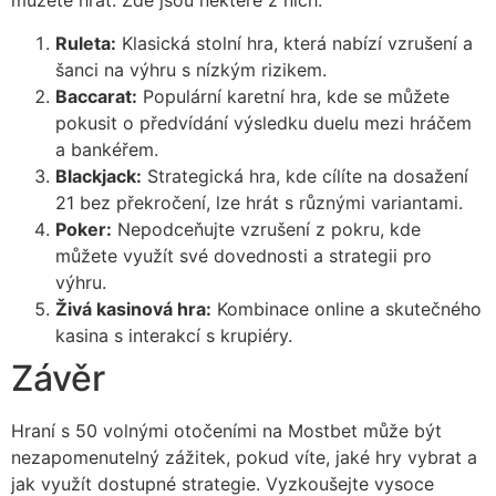
můžete hrát. Zde jsou některé z nich:
Ruleta:
Klasická stolní hra, která nabízí vzrušení a
šanci na výhru s nízkým rizikem.
Baccarat:
Populární karetní hra, kde se můžete
pokusit o předvídání výsledku duelu mezi hráčem
a bankéřem.
Blackjack:
Strategická hra, kde cílíte na dosažení
21 bez překročení, lze hrát s různými variantami.
Poker:
Nepodceňujte vzrušení z pokru, kde
můžete využít své dovednosti a strategii pro
výhru.
Živá kasinová hra:
Kombinace online a skutečného
kasina s interakcí s krupiéry.
Závěr
Hraní s 50 volnými otočeními na Mostbet může být
nezapomenutelný zážitek, pokud víte, jaké hry vybrat a
jak využít dostupné strategie. Vyzkoušejte vysoce