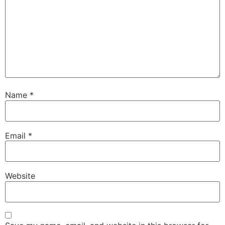
Name
*
Email
*
Website