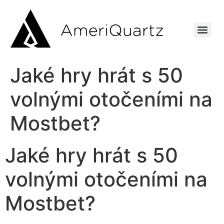
Jaké hry hrát s 50
volnými otočeními na
Mostbet?
Jaké hry hrát s 50
volnými otočeními na
Mostbet?