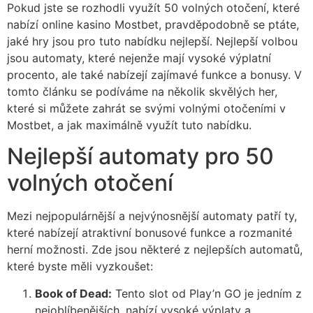
Pokud jste se rozhodli využít 50 volných otočení, které
nabízí online kasino Mostbet, pravděpodobně se ptáte,
jaké hry jsou pro tuto nabídku nejlepší. Nejlepší volbou
jsou automaty, které nejenže mají vysoké výplatní
procento, ale také nabízejí zajímavé funkce a bonusy. V
tomto článku se podíváme na několik skvělých her,
které si můžete zahrát se svými volnými otočeními v
Mostbet, a jak maximálně využít tuto nabídku.
Nejlepší automaty pro 50
volných otočení
Mezi nejpopulárnější a nejvýnosnější automaty patří ty,
které nabízejí atraktivní bonusové funkce a rozmanité
herní možnosti. Zde jsou některé z nejlepších automatů,
které byste měli vyzkoušet:
Book of Dead:
Tento slot od Play’n GO je jedním z
nejoblíbenějších, nabízí vysoké výplaty a