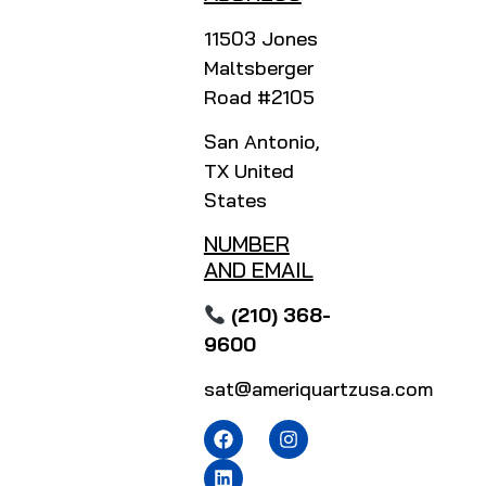
11503 Jones
Maltsberger
Road #2105
San Antonio,
TX United
States
NUMBER
AND EMAIL
(210) 368-
9600
sat@ameriquartzusa.com