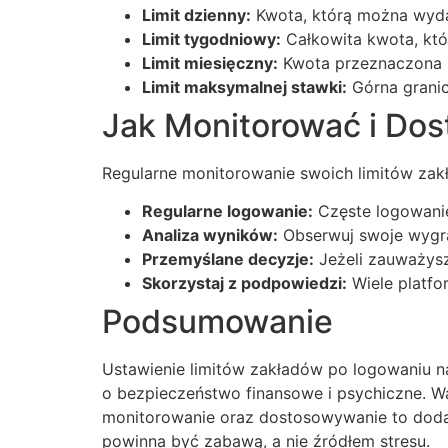
Limit dzienny:
Kwota, którą można wyda
Limit tygodniowy:
Całkowita kwota, któ
Limit miesięczny:
Kwota przeznaczona n
Limit maksymalnej stawki:
Górna granic
Jak Monitorować i Do
Regularne monitorowanie swoich limitów zakł
Regularne logowanie:
Częste logowanie
Analiza wyników:
Obserwuj swoje wygra
Przemyślane decyzje:
Jeżeli zauważysz,
Skorzystaj z podpowiedzi:
Wiele platfo
Podsumowanie
Ustawienie limitów zakładów po logowaniu 
o bezpieczeństwo finansowe i psychiczne. Wa
monitorowanie oraz dostosowywanie to doda
powinna być zabawą, a nie źródłem stresu.