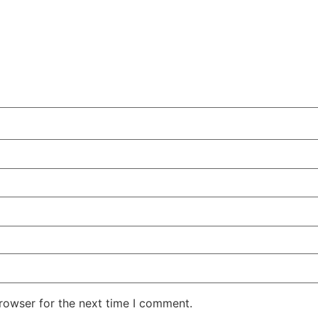
rowser for the next time I comment.