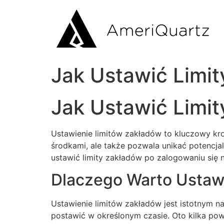
Jak Ustawić Limi
Jak Ustawić Limi
Ustawienie limitów zakładów to kluczowy kr
środkami, ale także pozwala unikać potencj
ustawić limity zakładów po zalogowaniu się 
Dlaczego Warto Ustaw
Ustawienie limitów zakładów jest istotnym 
postawić w określonym czasie. Oto kilka powo