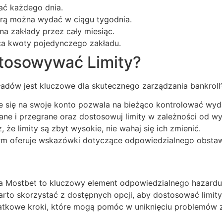
ć każdego dnia.
rą można wydać w ciągu tygodnia.
a zakłady przez cały miesiąc.
a kwoty pojedynczego zakładu.
stosowywać Limity?
adów jest kluczowe dla skutecznego zarządzania bankroll
 się na swoje konto pozwala na bieżąco kontrolować wyda
ne i przegrane oraz dostosowuj limity w zależności od w
 że limity są zbyt wysokie, nie wahaj się ich zmienić.
rm oferuje wskazówki dotyczące odpowiedzialnego obstaw
na Mostbet to kluczowy element odpowiedzialnego hazard
rto skorzystać z dostępnych opcji, aby dostosować limity
tkowe kroki, które mogą pomóc w uniknięciu problemów z