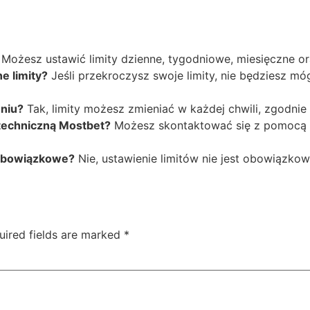
Możesz ustawić limity dzienne, tygodniowe, miesięczne or
ne limity?
Jeśli przekroczysz swoje limity, nie będziesz móg
eniu?
Tak, limity możesz zmieniać w każdej chwili, zgodnie
techniczną Mostbet?
Możesz skontaktować się z pomocą 
 obowiązkowe?
Nie, ustawienie limitów nie jest obowiązk
uired fields are marked
*