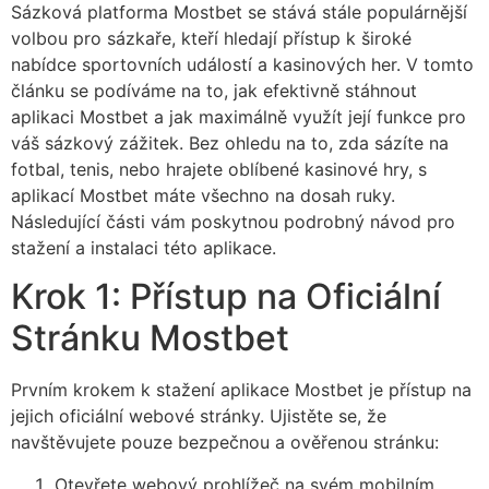
Sázková platforma Mostbet se stává stále populárnější
volbou pro sázkaře, kteří hledají přístup k široké
nabídce sportovních událostí a kasinových her. V tomto
článku se podíváme na to, jak efektivně stáhnout
aplikaci Mostbet a jak maximálně využít její funkce pro
váš sázkový zážitek. Bez ohledu na to, zda sázíte na
fotbal, tenis, nebo hrajete oblíbené kasinové hry, s
aplikací Mostbet máte všechno na dosah ruky.
Následující části vám poskytnou podrobný návod pro
stažení a instalaci této aplikace.
Krok 1: Přístup na Oficiální
Stránku Mostbet
Prvním krokem k stažení aplikace Mostbet je přístup na
jejich oficiální webové stránky. Ujistěte se, že
navštěvujete pouze bezpečnou a ověřenou stránku:
Otevřete webový prohlížeč na svém mobilním