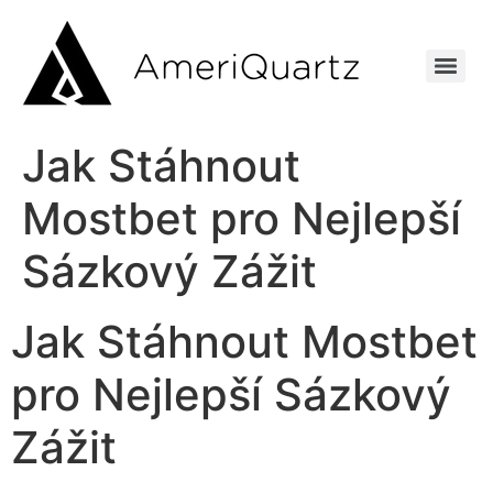
Jak Stáhnout
Mostbet pro Nejlepší
Sázkový Zážit
Jak Stáhnout Mostbet
pro Nejlepší Sázkový
Zážit