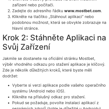
zařízení nebo počítači.
Zadejte do adresního řádku
www.mostbet.com
.
Klikněte na tlačítko „Stáhnout aplikaci“ nebo
podobnou možnost, která se obvykle zobrazuje na
hlavní stránce.
Krok 2: Stáhněte Aplikaci na
Svůj Zařízení
Jakmile se dostanete na oficiální stránku Mostbet,
výběr vhodného odkazu pro stažení aplikace je klíčový.
Zde je několik důležitých kroků, které byste měli
dodržet:
Vyberte si verzi aplikace podle vašeho operačního
systému (Android nebo iOS).
Klikněte na příslušný odkaz pro stažení.
Pokud se požaduje, povolte instalaci aplikací z
neznámých zdrojů (tohle je důležité u Androidu).