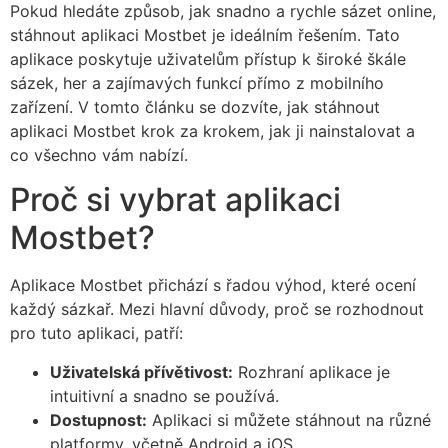
Pokud hledáte způsob, jak snadno a rychle sázet online,
stáhnout aplikaci Mostbet je ideálním řešením. Tato
aplikace poskytuje uživatelům přístup k široké škále
sázek, her a zajímavých funkcí přímo z mobilního
zařízení. V tomto článku se dozvíte, jak stáhnout
aplikaci Mostbet krok za krokem, jak ji nainstalovat a
co všechno vám nabízí.
Proč si vybrat aplikaci
Mostbet?
Aplikace Mostbet přichází s řadou výhod, které ocení
každý sázkař. Mezi hlavní důvody, proč se rozhodnout
pro tuto aplikaci, patří:
Uživatelská přívětivost:
Rozhraní aplikace je
intuitivní a snadno se používá.
Dostupnost:
Aplikaci si můžete stáhnout na různé
platformy, včetně Android a iOS.