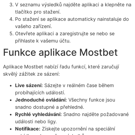
V seznamu výsledků najděte aplikaci a klepněte na
tlačítko pro stažení.
Po stažení se aplikace automaticky nainstaluje do
vašeho zařízení.
Otevřete aplikaci a zaregistrujte se nebo se
přihlaste k vašemu účtu.
Funkce aplikace Mostbet
Aplikace Mostbet nabízí řadu funkcí, které zaručují
skvělý zážitek ze sázení:
Live sázení:
Sázejte v reálném čase během
probíhajících událostí.
Jednoduché ovládání:
Všechny funkce jsou
snadno dostupné a přehledné.
Rychlé vyhledávání:
Snadno najděte požadované
události nebo ligy.
Notifikace:
Získejte upozornění na speciální