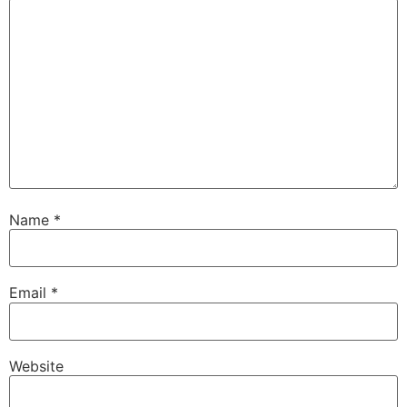
Name
*
Email
*
Website