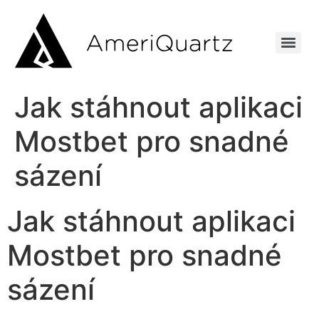
Jak stáhnout aplikaci
Mostbet pro snadné
sázení
Jak stáhnout aplikaci
Mostbet pro snadné
sázení