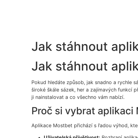
Jak stáhnout apli
Jak stáhnout apli
Pokud hledáte způsob, jak snadno a rychle sáz
široké škále sázek, her a zajímavých funkcí p
ji nainstalovat a co všechno vám nabízí.
Proč si vybrat aplikac
Aplikace Mostbet přichází s řadou výhod, kter
Uživatelská přívětivost:
Rozhraní aplikac