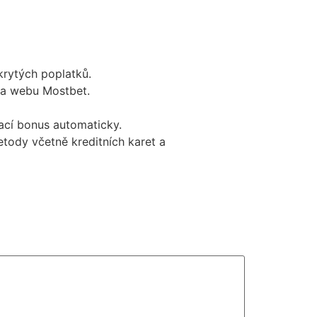
krytých poplatků.
 na webu Mostbet.
tací bonus automaticky.
tody včetně kreditních karet a