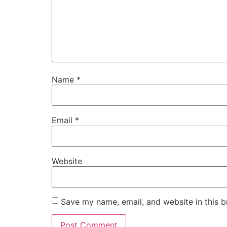
Name
*
Email
*
Website
Save my name, email, and website in this b