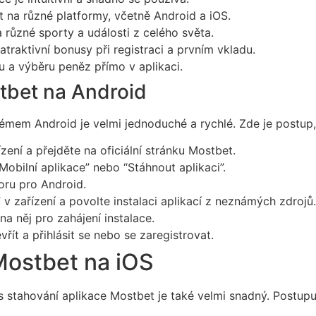
t na různé platformy, včetně Android a iOS.
různé sporty a události z celého světa.
atraktivní bonusy při registraci a prvním vkladu.
 a výběru peněz přímo v aplikaci.
stbet na Android
émem Android je velmi jednoduché a rychlé. Zde je postup, 
ení a přejděte na oficiální stránku Mostbet.
obilní aplikace” nebo “Stáhnout aplikaci”.
oru pro Android.
v zařízení a povolte instalaci aplikací z neznámých zdrojů.
a něj pro zahájení instalace.
řít a přihlásit se nebo se zaregistrovat.
Mostbet na iOS
 stahování aplikace Mostbet je také velmi snadný. Postupu