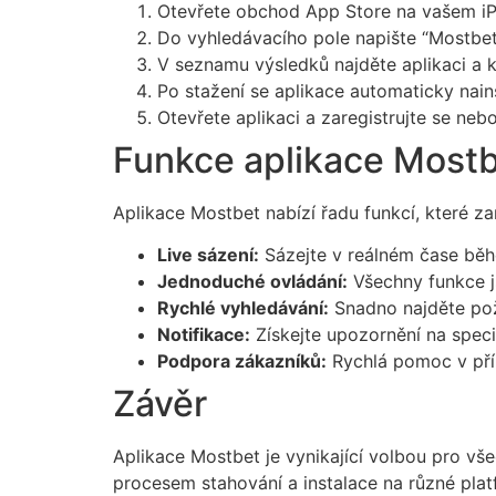
Otevřete obchod App Store na vašem iP
Do vyhledávacího pole napište “Mostbet”
V seznamu výsledků najděte aplikaci a kl
Po stažení se aplikace automaticky nain
Otevřete aplikaci a zaregistrujte se neb
Funkce aplikace Most
Aplikace Mostbet nabízí řadu funkcí, které zar
Live sázení:
Sázejte v reálném čase běhe
Jednoduché ovládání:
Všechny funkce j
Rychlé vyhledávání:
Snadno najděte pož
Notifikace:
Získejte upozornění na spec
Podpora zákazníků:
Rychlá pomoc v pří
Závěr
Aplikace Mostbet je vynikající volbou pro vše
procesem stahování a instalace na různé plat