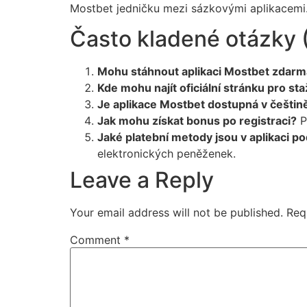
Mostbet jedničku mezi sázkovými aplikacemi. 
Často kladené otázky 
Mohu stáhnout aplikaci Mostbet zdarm
Kde mohu najít oficiální stránku pro sta
Je aplikace Mostbet dostupná v češtin
Jak mohu získat bonus po registraci?
P
Jaké platební metody jsou v aplikaci 
elektronických peněženek.
Leave a Reply
Your email address will not be published.
Req
Comment
*