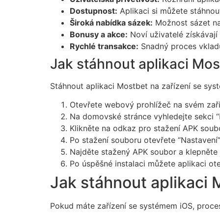
Dostupnost:
Aplikaci si můžete stáhnou
Široká nabídka sázek:
Možnost sázet na 
Bonusy a akce:
Noví uživatelé získávají 
Rychlé transakce:
Snadný proces vkladu
Jak stáhnout aplikaci Mo
Stáhnout aplikaci Mostbet na zařízení se syst
Otevřete webový prohlížeč na svém zaříz
Na domovské stránce vyhledejte sekci “M
Klikněte na odkaz pro stažení APK soub
Po stažení souboru otevřete “Nastavení” 
Najděte stažený APK soubor a klepněte n
Po úspěšné instalaci můžete aplikaci otev
Jak stáhnout aplikaci 
Pokud máte zařízení se systémem iOS, proces