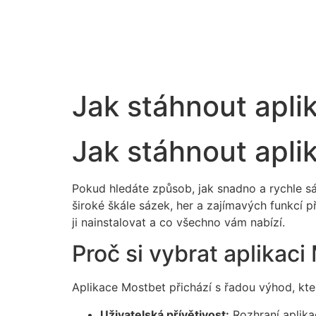
Jak stáhnout apli
Jak stáhnout apli
Pokud hledáte způsob, jak snadno a rychle sáz
široké škále sázek, her a zajímavých funkcí p
ji nainstalovat a co všechno vám nabízí.
Proč si vybrat aplikac
Aplikace Mostbet přichází s řadou výhod, kter
Uživatelská přívětivost:
Rozhraní aplikac