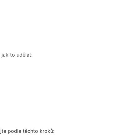
jak to udělat:
jte podle těchto kroků: