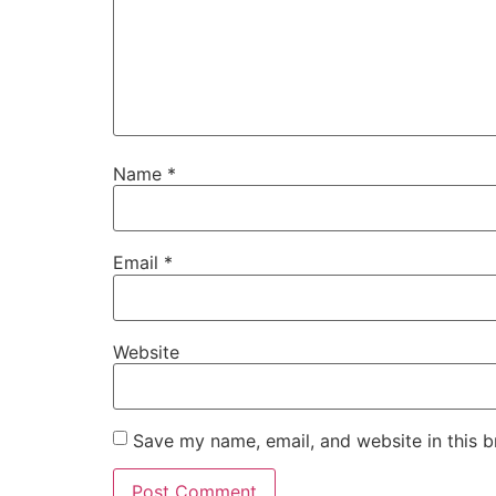
Name
*
Email
*
Website
Save my name, email, and website in this b