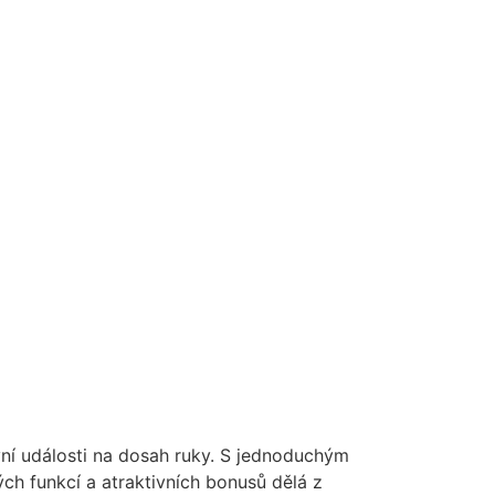
ovní události na dosah ruky. S jednoduchým
ch funkcí a atraktivních bonusů dělá z