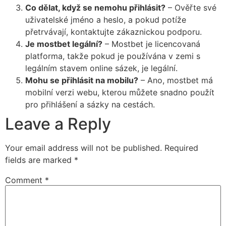
Co dělat, když se nemohu přihlásit?
– Ověřte své
uživatelské jméno a heslo, a pokud potíže
přetrvávají, kontaktujte zákaznickou podporu.
Je mostbet legální?
– Mostbet je licencovaná
platforma, takže pokud je používána v zemi s
legálním stavem online sázek, je legální.
Mohu se přihlásit na mobilu?
– Ano, mostbet má
mobilní verzi webu, kterou můžete snadno použít
pro přihlášení a sázky na cestách.
Leave a Reply
Your email address will not be published.
Required
fields are marked
*
Comment
*