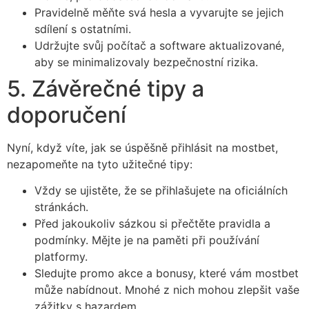
Pravidelně měňte svá hesla a vyvarujte se jejich
sdílení s ostatními.
Udržujte svůj počítač a software aktualizované,
aby se minimalizovaly bezpečnostní rizika.
5. Závěrečné tipy a
doporučení
Nyní, když víte, jak se úspěšně přihlásit na mostbet,
nezapomeňte na tyto užitečné tipy:
Vždy se ujistěte, že se přihlašujete na oficiálních
stránkách.
Před jakoukoliv sázkou si přečtěte pravidla a
podmínky. Mějte je na paměti při používání
platformy.
Sledujte promo akce a bonusy, které vám mostbet
může nabídnout. Mnohé z nich mohou zlepšit vaše
zážitky s hazardem.