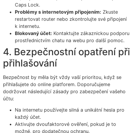
Caps Lock.
Problémy s internetovým připojením:
Zkuste
restartovat router nebo zkontrolujte své připojení
k internetu.
Blokovaný účet:
Kontaktujte zákaznickou podporu
prostřednictvím chatu na webu pro další pomoc.
4. Bezpečnostní opatření při
přihlašování
Bezpečnost by měla být vždy vaší prioritou, když se
přihlašujete do online platforem. Doporučujeme
dodržovat následující zásady pro zabezpečení vašeho
účtu:
Na internetu používejte silná a unikátní hesla pro
každý účet.
Aktivujte dvoufaktorové ověření, pokud je to
možné, pro dodatečnou ochranu.