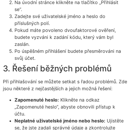
Na úvodní stránce klikněte na tlačítko „Přihlásit
se“.
Zadejte své uživatelské jméno a heslo do
příslušných polí.
Pokud máte povoleno dvoufaktorové ověření,
budete vyzváni k zadání kódu, který vám byl
zaslán.
Po úspěšném přihlášení budete přesměrováni na
svůj účet.
3. Řešení běžných problémů
Při přihlašování se můžete setkat s řadou problémů. Zde
jsou některé z nejčastějších a jejich možná řešení:
Zapomenuté heslo:
Klikněte na odkaz
„Zapomenuté heslo“, abyste obnovili přístup k
účtu.
Neplatné uživatelské jméno nebo heslo:
Ujistěte
se, že jste zadali správné údaje a zkontrolujte