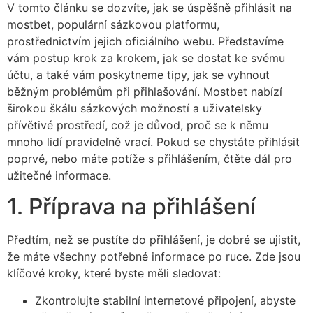
V tomto článku se dozvíte, jak se úspěšně přihlásit na
mostbet, populární sázkovou platformu,
prostřednictvím jejich oficiálního webu. Představíme
vám postup krok za krokem, jak se dostat ke svému
účtu, a také vám poskytneme tipy, jak se vyhnout
běžným problémům při přihlašování. Mostbet nabízí
širokou škálu sázkových možností a uživatelsky
přívětivé prostředí, což je důvod, proč se k němu
mnoho lidí pravidelně vrací. Pokud se chystáte přihlásit
poprvé, nebo máte potíže s přihlášením, čtěte dál pro
užitečné informace.
1. Příprava na přihlášení
Předtím, než se pustíte do přihlášení, je dobré se ujistit,
že máte všechny potřebné informace po ruce. Zde jsou
klíčové kroky, které byste měli sledovat:
Zkontrolujte stabilní internetové připojení, abyste