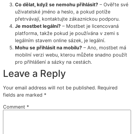
Co dělat, když se nemohu přihlásit?
– Ověřte své
uživatelské jméno a heslo, a pokud potíže
přetrvávají, kontaktujte zákaznickou podporu.
Je mostbet legální?
– Mostbet je licencovaná
platforma, takže pokud je používána v zemi s
legálním stavem online sázek, je legální.
Mohu se přihlásit na mobilu?
– Ano, mostbet má
mobilní verzi webu, kterou můžete snadno použít
pro přihlášení a sázky na cestách.
Leave a Reply
Your email address will not be published.
Required
fields are marked
*
Comment
*