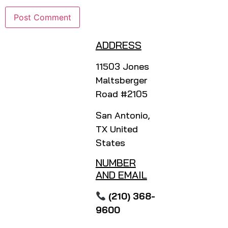
ADDRESS
11503 Jones
Maltsberger
Road #2105
San Antonio,
TX United
States
NUMBER
AND EMAIL
(210) 368-
9600