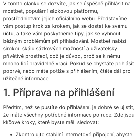
V tomto článku se dozvíte, jak se úspěšně přihlásit na
mostbet, populární sázkovou platformu,
prostřednictvím jejich oficiálního webu. Představíme
vám postup krok za krokem, jak se dostat ke svému
účtu, a také vám poskytneme tipy, jak se vyhnout
běžným problémům při přihlašování. Mostbet nabízí
širokou škálu sázkových možností a uživatelsky
přívětivé prostředí, což je důvod, proč se k němu
mnoho lidí pravidelně vrací. Pokud se chystáte přihlásit
poprvé, nebo máte potíže s přihlášením, čtěte dál pro
užitečné informace.
1. Příprava na přihlášení
Předtím, než se pustíte do přihlášení, je dobré se ujistit,
že máte všechny potřebné informace po ruce. Zde jsou
klíčové kroky, které byste měli sledovat:
Zkontrolujte stabilní internetové připojení, abyste