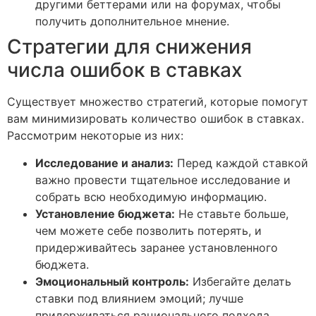
другими беттерами или на форумах, чтобы
получить дополнительное мнение.
Стратегии для снижения
числа ошибок в ставках
Существует множество стратегий, которые помогут
вам минимизировать количество ошибок в ставках.
Рассмотрим некоторые из них:
Исследование и анализ:
Перед каждой ставкой
важно провести тщательное исследование и
собрать всю необходимую информацию.
Установление бюджета:
Не ставьте больше,
чем можете себе позволить потерять, и
придерживайтесь заранее установленного
бюджета.
Эмоциональный контроль:
Избегайте делать
ставки под влиянием эмоций; лучше
придерживаться рационального подхода.