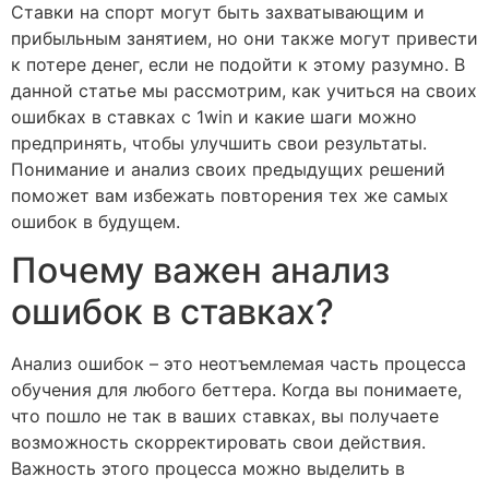
Ставки на спорт могут быть захватывающим и
прибыльным занятием, но они также могут привести
к потере денег, если не подойти к этому разумно. В
данной статье мы рассмотрим, как учиться на своих
ошибках в ставках с 1win и какие шаги можно
предпринять, чтобы улучшить свои результаты.
Понимание и анализ своих предыдущих решений
поможет вам избежать повторения тех же самых
ошибок в будущем.
Почему важен анализ
ошибок в ставках?
Анализ ошибок – это неотъемлемая часть процесса
обучения для любого беттера. Когда вы понимаете,
что пошло не так в ваших ставках, вы получаете
возможность скорректировать свои действия.
Важность этого процесса можно выделить в