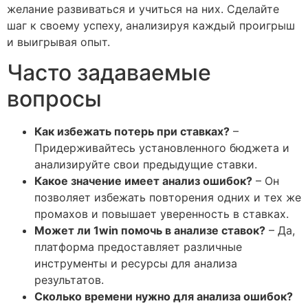
желание развиваться и учиться на них. Сделайте
шаг к своему успеху, анализируя каждый проигрыш
и выигрывая опыт.
Часто задаваемые
вопросы
Как избежать потерь при ставках?
–
Придерживайтесь установленного бюджета и
анализируйте свои предыдущие ставки.
Какое значение имеет анализ ошибок?
– Он
позволяет избежать повторения одних и тех же
промахов и повышает уверенность в ставках.
Может ли 1win помочь в анализе ставок?
– Да,
платформа предоставляет различные
инструменты и ресурсы для анализа
результатов.
Сколько времени нужно для анализа ошибок?