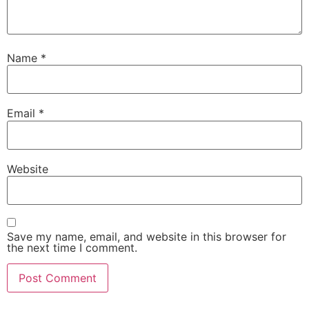
Name
*
Email
*
Website
Save my name, email, and website in this browser for
the next time I comment.