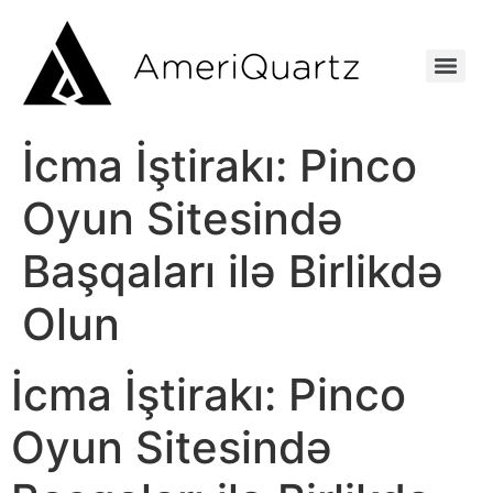
İcma İştirakı: Pinco
Oyun Sitesində
Başqaları ilə Birlikdə
Olun
İcma İştirakı: Pinco
Oyun Sitesində