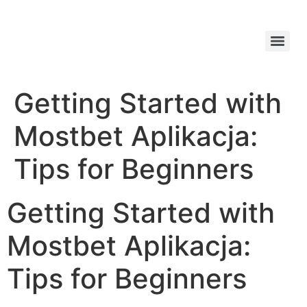
Getting Started with
Mostbet Aplikacja:
Tips for Beginners
Getting Started with
Mostbet Aplikacja:
Tips for Beginners