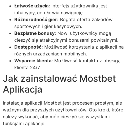
Łatwość użycia:
Interfejs użytkownika jest
intuicyjny, co ułatwia nawigację.
Różnorodność gier:
Bogata oferta zakładów
sportowych i gier kasynowych.
Bezpłatne bonusy:
Nowi użytkownicy mogą
cieszyć się atrakcyjnymi bonusami powitalnymi.
Dostępność:
Możliwość korzystania z aplikacji na
różnych urządzeniach mobilnych.
Wsparcie klienta:
Możliwość kontaktu z obsługą
klienta 24/7.
Jak zainstalować Mostbet
Aplikacja
Instalacja aplikacji Mostbet jest procesem prostym, ale
ważnym dla przyszłych użytkowników. Oto kroki, które
należy wykonać, aby móc cieszyć się wszystkimi
funkcjami aplikacji: