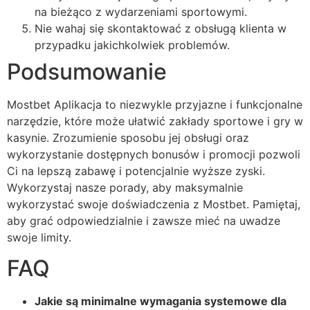
na bieżąco z wydarzeniami sportowymi.
Nie wahaj się skontaktować z obsługą klienta w
przypadku jakichkolwiek problemów.
Podsumowanie
Mostbet Aplikacja to niezwykle przyjazne i funkcjonalne
narzędzie, które może ułatwić zakłady sportowe i gry w
kasynie. Zrozumienie sposobu jej obsługi oraz
wykorzystanie dostępnych bonusów i promocji pozwoli
Ci na lepszą zabawę i potencjalnie wyższe zyski.
Wykorzystaj nasze porady, aby maksymalnie
wykorzystać swoje doświadczenia z Mostbet. Pamiętaj,
aby grać odpowiedzialnie i zawsze mieć na uwadze
swoje limity.
FAQ
Jakie są minimalne wymagania systemowe dla