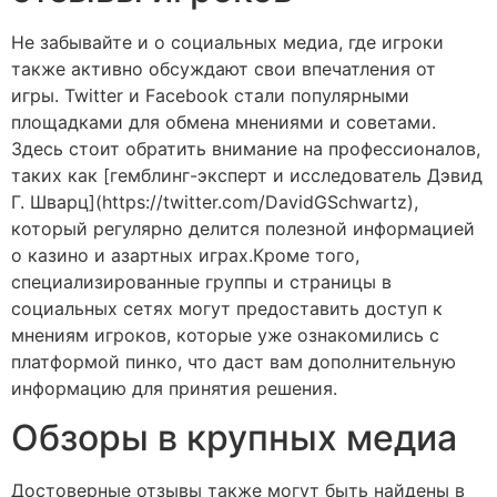
Не забывайте и о социальных медиа, где игроки
также активно обсуждают свои впечатления от
игры. Twitter и Facebook стали популярными
площадками для обмена мнениями и советами.
Здесь стоит обратить внимание на профессионалов,
таких как [гемблинг-эксперт и исследователь Дэвид
Г. Шварц](https://twitter.com/DavidGSchwartz),
который регулярно делится полезной информацией
о казино и азартных играх.Кроме того,
специализированные группы и страницы в
социальных сетях могут предоставить доступ к
мнениям игроков, которые уже ознакомились с
платформой пинко, что даст вам дополнительную
информацию для принятия решения.
Обзоры в крупных медиа
Достоверные отзывы также могут быть найдены в