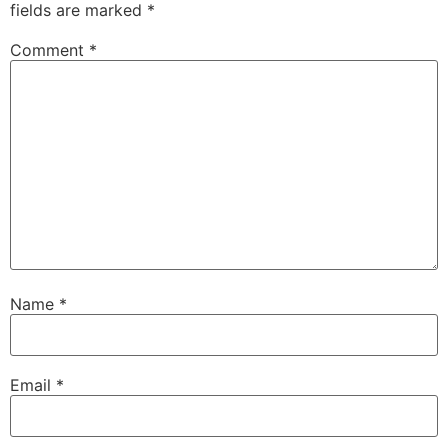
fields are marked
*
Comment
*
Name
*
Email
*