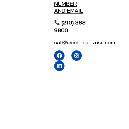
NUMBER
AND EMAIL
(210) 368-
9600
sat@ameriquartzusa.com