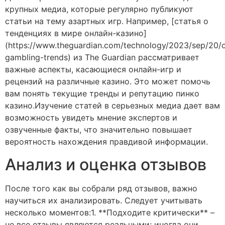
крупных медиа, которые регулярно публикуют
статьи на тему азартных игр. Например, [статья о
тенденциях в мире онлайн-казино]
(https://www.theguardian.com/technology/2023/sep/20/o
gambling-trends) из The Guardian рассматривает
важные аспекты, касающиеся онлайн-игр и
рецензий на различные казино. Это может помочь
вам понять текущие тренды и репутацию пинко
казино.Изучение статей в серьезных медиа дает вам
возможность увидеть мнение экспертов и
озвученные факты, что значительно повышает
вероятность нахождения правдивой информации.
Анализ и оценка отзывов
После того как вы собрали ряд отзывов, важно
научиться их анализировать. Следует учитывать
несколько моментов:1. **Подходите критически** –
не все отзывы являются реальными; иногда они