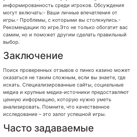
информированность среди игроков. Обсуждения
могут включать:- Ваши личные впечатления от
игры.- Проблемы, с которыми вы столкнулись.-
Рекомендации по игре.Это не только обогатит вас
самим, но и поможет другим сделать правильный
выбор.
Заключение
Поиск проверенных отзывов о пинко казино может
оказаться не таким сложным, если вы знаете, где
искать. Специализированные сайты, социальные
медиа и крупные медиа-источники предоставляют
ценную информацию, которую нужно уметь
анализировать. Помните, что качественное
исследование – это залог успешной игры.
Часто задаваемые