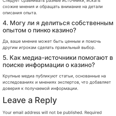
Следует сравнивать разные источники, искать
схожие мнения и обращать внимание на детали
описания опыта.
4. Могу ли я делиться собственным
опытом о пинко казино?
Да, ваше мнение может быть ценным и помочь
другим игрокам сделать правильный выбор.
5. Как медиа-источники помогают в
поиске информации о казино?
Крупные медиа публикуют статьи, основанные на
исследованиях и мнениях экспертов, что добавляет
доверия к получаемой информации.
Leave a Reply
Your email address will not be published.
Required