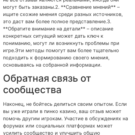
могут быть заказаны.2. **Сравнение мнений** –
ищите схожие мнения среди разных источников,
это даст вам более полное представление.3.
**Обратите внимание на детали** – описание
конкретных ситуаций может дать ключ к
пониманию, могут ли возникнуть проблемы при
игре.Эти методы помогут вам более тщательно
подходить к формированию своего мнения,
основываясь на собранной информации.
Обратная связь от
сообщества
Наконец, не бойтесь делиться своим опытом. Если
вы уже играли в пинко казино, ваш отзыв может
помочь другим игрокам. Участие в обсуждениях на
форумах или социальных платформах может
усилить сообщество и улучшить общую