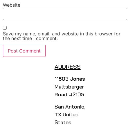
Website
Save my name, email, and website in this browser for
the next time I comment.
ADDRESS
11503 Jones
Maltsberger
Road #2105
San Antonio,
TX United
States