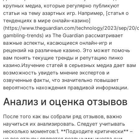
крупных медиа, которые регулярно публикуют
статьи на тему азартных игр. Например, [статья о
тенденциях в мире онлайн-казино]
(https://www.theguardian.com/technology/2023/sep/20/o
gambling-trends) из The Guardian рассматривает
важные аспекты, касающиеся онлайн-игр и
рецензий на различные казино. Это может помочь
вам понять текущие тренды и репутацию пинко
казино.Изучение статей в серьезных медиа дает вам
возможность увидеть мнение экспертов и
озвученные факты, что значительно повышает
вероятность нахождения правдивой информации.
Анализ и оценка отзывов
После того как вы собрали ряд отзывов, важно
научиться их анализировать. Следует учитывать
несколько моментов:1. **Подходите критически** –
не все отзывы являются реальными; иногда они