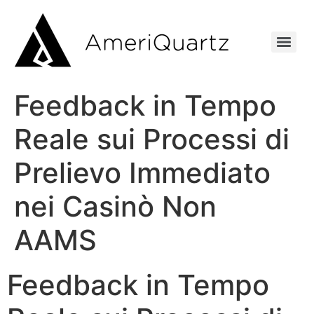
Feedback in Tempo
Reale sui Processi di
Prelievo Immediato
nei Casinò Non
AAMS
Feedback in Tempo