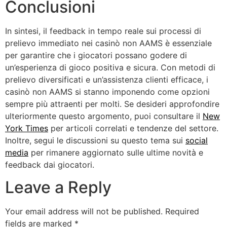
Conclusioni
In sintesi, il feedback in tempo reale sui processi di
prelievo immediato nei casinò non AAMS è essenziale
per garantire che i giocatori possano godere di
un’esperienza di gioco positiva e sicura. Con metodi di
prelievo diversificati e un’assistenza clienti efficace, i
casinò non AAMS si stanno imponendo come opzioni
sempre più attraenti per molti. Se desideri approfondire
ulteriormente questo argomento, puoi consultare il
New
York Times
per articoli correlati e tendenze del settore.
Inoltre, segui le discussioni su questo tema sui
social
media
per rimanere aggiornato sulle ultime novità e
feedback dai giocatori.
Leave a Reply
Your email address will not be published.
Required
fields are marked
*