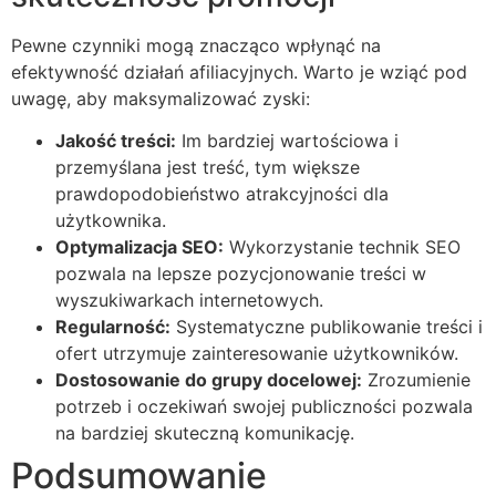
Pewne czynniki mogą znacząco wpłynąć na
efektywność działań afiliacyjnych. Warto je wziąć pod
uwagę, aby maksymalizować zyski:
Jakość treści:
Im bardziej wartościowa i
przemyślana jest treść, tym większe
prawdopodobieństwo atrakcyjności dla
użytkownika.
Optymalizacja SEO:
Wykorzystanie technik SEO
pozwala na lepsze pozycjonowanie treści w
wyszukiwarkach internetowych.
Regularność:
Systematyczne publikowanie treści i
ofert utrzymuje zainteresowanie użytkowników.
Dostosowanie do grupy docelowej:
Zrozumienie
potrzeb i oczekiwań swojej publiczności pozwala
na bardziej skuteczną komunikację.
Podsumowanie