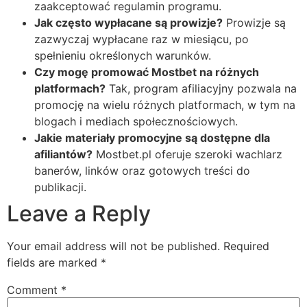
zaakceptować regulamin programu.
Jak często wypłacane są prowizje?
Prowizje są
zazwyczaj wypłacane raz w miesiącu, po
spełnieniu określonych warunków.
Czy mogę promować Mostbet na różnych
platformach?
Tak, program afiliacyjny pozwala na
promocję na wielu różnych platformach, w tym na
blogach i mediach społecznościowych.
Jakie materiały promocyjne są dostępne dla
afiliantów?
Mostbet.pl oferuje szeroki wachlarz
banerów, linków oraz gotowych treści do
publikacji.
Leave a Reply
Your email address will not be published.
Required
fields are marked
*
Comment
*