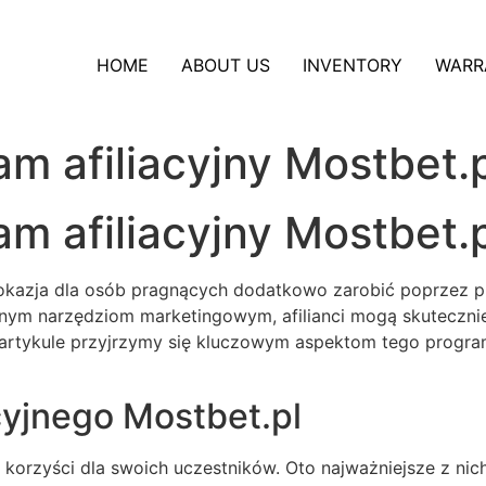
HOME
ABOUT US
INVENTORY
WARR
am afiliacyjny Mostbet.
am afiliacyjny Mostbet.
a okazja dla osób pragnących dodatkowo zarobić poprzez
nym narzędziom marketingowym, afilianci mogą skutecznie
rtykule przyjrzymy się kluczowym aspektom tego programu,
cyjnego Mostbet.pl
g korzyści dla swoich uczestników. Oto najważniejsze z nich