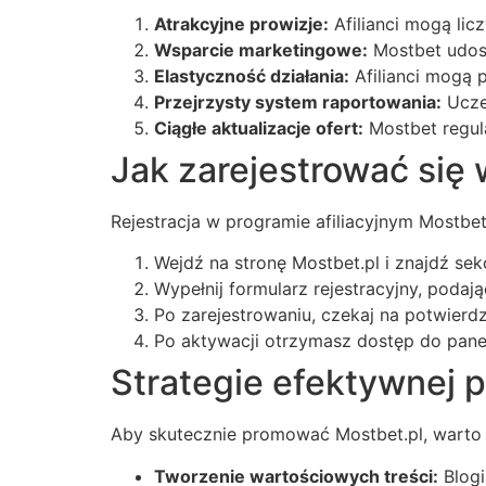
Atrakcyjne prowizje:
Afilianci mogą lic
Wsparcie marketingowe:
Mostbet udost
Elastyczność działania:
Afilianci mogą 
Przejrzysty system raportowania:
Uczes
Ciągłe aktualizacje ofert:
Mostbet regul
Jak zarejestrować się 
Rejestracja w programie afiliacyjnym Mostbe
Wejdź na stronę Mostbet.pl i znajdź sekc
Wypełnij formularz rejestracyjny, poda
Po zarejestrowaniu, czekaj na potwierdz
Po aktywacji otrzymasz dostęp do panelu
Strategie efektywnej 
Aby skutecznie promować Mostbet.pl, warto z
Tworzenie wartościowych treści:
Blogi