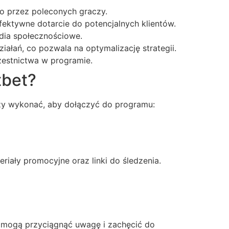
go przez poleconych graczy.
fektywne dotarcie do potencjalnych klientów.
dia społecznościowe.
ałań, co pozwala na optymalizację strategii.
zestnictwa w programie.
tbet?
leży wykonać, aby dołączyć do programu:
riały promocyjne oraz linki do śledzenia.
y, mogą przyciągnąć uwagę i zachęcić do