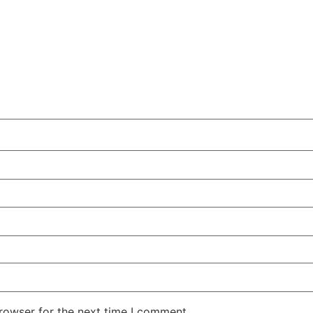
rowser for the next time I comment.