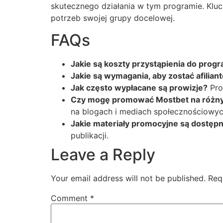
skutecznego działania w tym programie. Kluc
potrzeb swojej grupy docelowej.
FAQs
Jakie są koszty przystąpienia do progr
Jakie są wymagania, aby zostać afilia
Jak często wypłacane są prowizje?
Pro
Czy mogę promować Mostbet na różny
na blogach i mediach społecznościowyc
Jakie materiały promocyjne są dostępne
publikacji.
Leave a Reply
Your email address will not be published.
Req
Comment
*