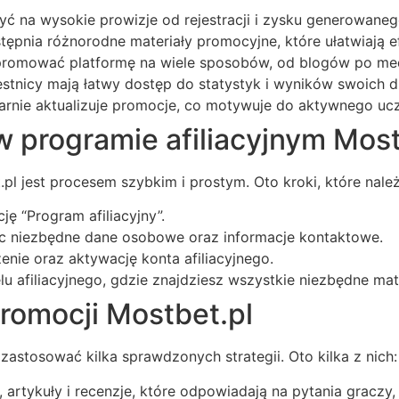
zyć na wysokie prowizje od rejestracji i zysku generowane
ępnia różnorodne materiały promocyjne, które ułatwiają e
promować platformę na wiele sposobów, od blogów po me
tnicy mają łatwy dostęp do statystyk i wyników swoich dzi
arnie aktualizuje promocje, co motywuje do aktywnego uc
w programie afiliacyjnym Mos
t.pl jest procesem szybkim i prostym. Oto kroki, które na
ję “Program afiliacyjny”.
jąc niezbędne dane osobowe oraz informacje kontaktowe.
enie oraz aktywację konta afiliacyjnego.
 afiliacyjnego, gdzie znajdziesz wszystkie niezbędne mate
promocji Mostbet.pl
astosować kilka sprawdzonych strategii. Oto kilka z nich:
, artykuły i recenzje, które odpowiadają na pytania gracz