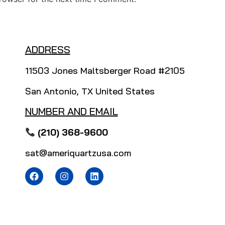
ADDRESS
11503 Jones Maltsberger Road #2105
San Antonio, TX United States
NUMBER AND EMAIL
(210) 368-9600
sat@ameriquartzusa.com