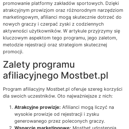
promowanie platformy zakładów sportowych. Dzięki
atrakcyjnym prowizjom oraz różnorodnym narzędziom
marketingowym, afilianci mogą skutecznie dotrzeć do
nowych graczy i czerpać zyski z codziennych
aktywności użytkowników. W artykule przyjrzymy się
kluczowym aspektom tego programu, jego zaletom,
metodzie rejestracji oraz strategiom skutecznej
promocji.
Zalety programu
afiliacyjnego Mostbet.pl
Program afiliacyjny Mostbet.pl oferuje szereg korzyści
dla swoich uczestników. Oto najważniejsze z nich:
Atrakcyjne prowizje:
Afilianci mogą liczyć na
wysokie prowizje od rejestracji i zysku
generowanego przez poleconych graczy.
Wsparcie marketingowe:
Mostbet udostępnia