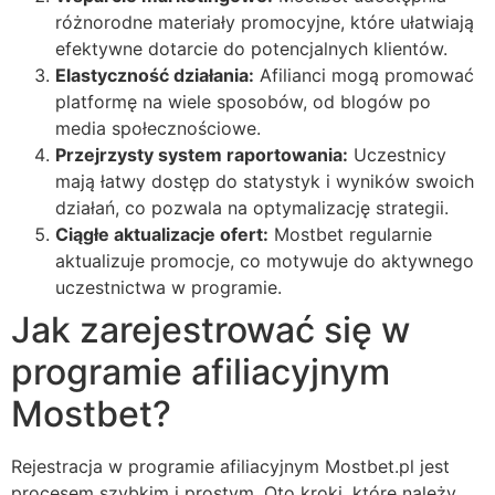
różnorodne materiały promocyjne, które ułatwiają
efektywne dotarcie do potencjalnych klientów.
Elastyczność działania:
Afilianci mogą promować
platformę na wiele sposobów, od blogów po
media społecznościowe.
Przejrzysty system raportowania:
Uczestnicy
mają łatwy dostęp do statystyk i wyników swoich
działań, co pozwala na optymalizację strategii.
Ciągłe aktualizacje ofert:
Mostbet regularnie
aktualizuje promocje, co motywuje do aktywnego
uczestnictwa w programie.
Jak zarejestrować się w
programie afiliacyjnym
Mostbet?
Rejestracja w programie afiliacyjnym Mostbet.pl jest
procesem szybkim i prostym. Oto kroki, które należy