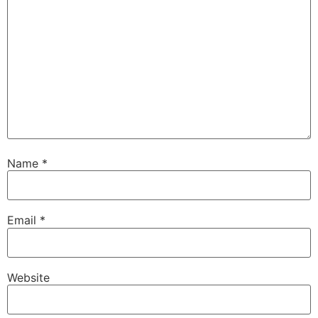
Name
*
Email
*
Website