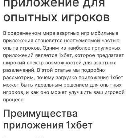
приложение для
опытных игроков
В современном мире азартных игр мобильные
приложения становятся неотъемлемой частью
опыта игроков. Одним из наиболее популярных
приложений является 1хбет, которое предлагает
широкий спектр возможностей для азартных
развлечений. В этой статье мы подробно
рассмотрим, почему загрузка приложения 1хбет
может быть идеальным решением для опытных
игроков, и как оно может улучшить ваш игровой
процесс.
Преимущества
приложения 1хбет