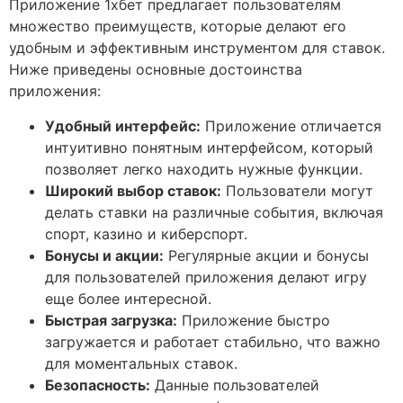
Приложение 1хбет предлагает пользователям
множество преимуществ, которые делают его
удобным и эффективным инструментом для ставок.
Ниже приведены основные достоинства
приложения:
Удобный интерфейс:
Приложение отличается
интуитивно понятным интерфейсом, который
позволяет легко находить нужные функции.
Широкий выбор ставок:
Пользователи могут
делать ставки на различные события, включая
спорт, казино и киберспорт.
Бонусы и акции:
Регулярные акции и бонусы
для пользователей приложения делают игру
еще более интересной.
Быстрая загрузка:
Приложение быстро
загружается и работает стабильно, что важно
для моментальных ставок.
Безопасность:
Данные пользователей