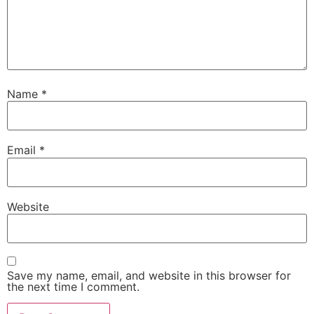
Name
*
Email
*
Website
Save my name, email, and website in this browser for
the next time I comment.