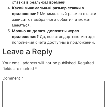
ставки в реальном времени.
Какой минимальный размер ставки в
приложении?
Минимальный размер ставки
зависит от выбранного события и может
меняться.
Можно ли делать депозиты через
приложение?
Да, все стандартные методы
пополнения счета доступны в приложении.
Leave a Reply
Your email address will not be published.
Required
fields are marked
*
Comment
*