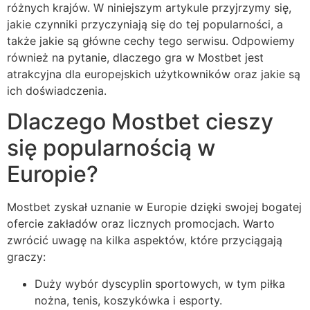
różnych krajów. W niniejszym artykule przyjrzymy się,
jakie czynniki przyczyniają się do tej popularności, a
także jakie są główne cechy tego serwisu. Odpowiemy
również na pytanie, dlaczego gra w Mostbet jest
atrakcyjna dla europejskich użytkowników oraz jakie są
ich doświadczenia.
Dlaczego Mostbet cieszy
się popularnością w
Europie?
Mostbet zyskał uznanie w Europie dzięki swojej bogatej
ofercie zakładów oraz licznych promocjach. Warto
zwrócić uwagę na kilka aspektów, które przyciągają
graczy:
Duży wybór dyscyplin sportowych, w tym piłka
nożna, tenis, koszykówka i esporty.