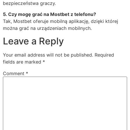
bezpieczeństwa graczy.
5. Czy mogę grać na Mostbet z telefonu?
Tak, Mostbet oferuje mobilną aplikację, dzięki której
można grać na urządzeniach mobilnych.
Leave a Reply
Your email address will not be published.
Required
fields are marked
*
Comment
*