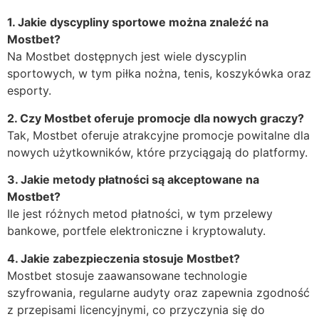
1. Jakie dyscypliny sportowe można znaleźć na
Mostbet?
Na Mostbet dostępnych jest wiele dyscyplin
sportowych, w tym piłka nożna, tenis, koszykówka oraz
esporty.
2. Czy Mostbet oferuje promocje dla nowych graczy?
Tak, Mostbet oferuje atrakcyjne promocje powitalne dla
nowych użytkowników, które przyciągają do platformy.
3. Jakie metody płatności są akceptowane na
Mostbet?
Ile jest różnych metod płatności, w tym przelewy
bankowe, portfele elektroniczne i kryptowaluty.
4. Jakie zabezpieczenia stosuje Mostbet?
Mostbet stosuje zaawansowane technologie
szyfrowania, regularne audyty oraz zapewnia zgodność
z przepisami licencyjnymi, co przyczynia się do