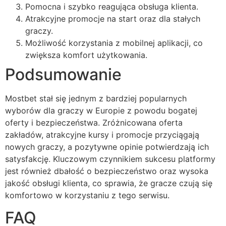
Pomocna i szybko reagująca obsługa klienta.
Atrakcyjne promocje na start oraz dla stałych
graczy.
Możliwość korzystania z mobilnej aplikacji, co
zwiększa komfort użytkowania.
Podsumowanie
Mostbet stał się jednym z bardziej popularnych
wyborów dla graczy w Europie z powodu bogatej
oferty i bezpieczeństwa. Zróżnicowana oferta
zakładów, atrakcyjne kursy i promocje przyciągają
nowych graczy, a pozytywne opinie potwierdzają ich
satysfakcję. Kluczowym czynnikiem sukcesu platformy
jest również dbałość o bezpieczeństwo oraz wysoka
jakość obsługi klienta, co sprawia, że gracze czują się
komfortowo w korzystaniu z tego serwisu.
FAQ