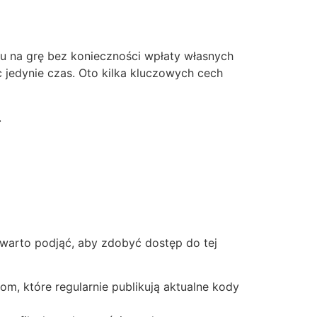
u na grę bez konieczności wpłaty własnych
 jedynie czas. Oto kilka kluczowych cech
.
 warto podjąć, aby zdobyć dostęp do tej
om, które regularnie publikują aktualne kody