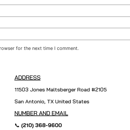
rowser for the next time I comment.
ADDRESS
11503 Jones Maltsberger Road #2105
San Antonio, TX United States
NUMBER AND EMAIL
📞
(210) 368-9600