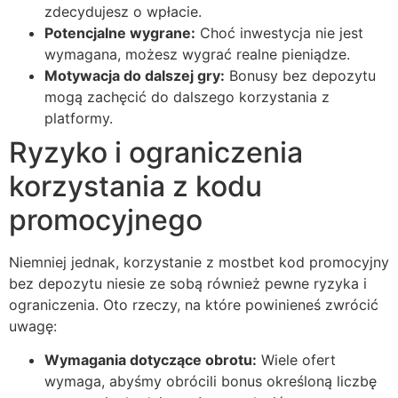
zdecydujesz o wpłacie.
Potencjalne wygrane:
Choć inwestycja nie jest
wymagana, możesz wygrać realne pieniądze.
Motywacja do dalszej gry:
Bonusy bez depozytu
mogą zachęcić do dalszego korzystania z
platformy.
Ryzyko i ograniczenia
korzystania z kodu
promocyjnego
Niemniej jednak, korzystanie z mostbet kod promocyjny
bez depozytu niesie ze sobą również pewne ryzyka i
ograniczenia. Oto rzeczy, na które powinieneś zwrócić
uwagę:
Wymagania dotyczące obrotu:
Wiele ofert
wymaga, abyśmy obrócili bonus określoną liczbę