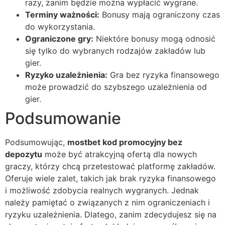
razy, zanim będzie można wypłacić wygrane.
Terminy ważności:
Bonusy mają ograniczony czas
do wykorzystania.
Ograniczone gry:
Niektóre bonusy mogą odnosić
się tylko do wybranych rodzajów zakładów lub
gier.
Ryzyko uzależnienia:
Gra bez ryzyka finansowego
może prowadzić do szybszego uzależnienia od
gier.
Podsumowanie
Podsumowując,
mostbet kod promocyjny bez
depozytu
może być atrakcyjną ofertą dla nowych
graczy, którzy chcą przetestować platformę zakładów.
Oferuje wiele zalet, takich jak brak ryzyka finansowego
i możliwość zdobycia realnych wygranych. Jednak
należy pamiętać o związanych z nim ograniczeniach i
ryzyku uzależnienia. Dlatego, zanim zdecydujesz się na