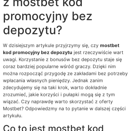
z mostbet kod
promocyjny bez
depozytu?
W dzisiejszym artykule przyjrzymy się, czy
mostbet
kod promocyjny bez depozytu
jest rzeczywiście wart
uwagi. Korzystanie z bonusów bez depozytu staje się
coraz bardziej popularne wśród graczy. Dzięki nim
można rozpocząć przygodę ze zakładami bez potrzeby
wpłacania własnych pieniędzy. Jednak zanim
zdecydujemy się na taki krok, warto dokładnie
zrozumieć, jakie korzyści i pułapki mogą się z tym
wiązać. Czy naprawdę warto skorzystać z oferty
Mostbet? Odpowiedzmy na to pytanie w dalszej części
artykułu.
Co to jest mostbet kod