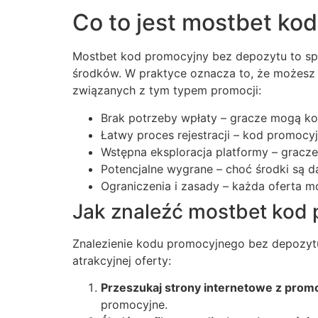
Co to jest mostbet ko
Mostbet kod promocyjny bez depozytu to spe
środków. W praktyce oznacza to, że możesz w
związanych z tym typem promocji:
Brak potrzeby wpłaty – gracze mogą ko
Łatwy proces rejestracji – kod promocy
Wstępna eksploracja platformy – gracz
Potencjalne wygrane – choć środki są d
Ograniczenia i zasady – każda oferta m
Jak znaleźć mostbet kod
Znalezienie kodu promocyjnego bez depozytu 
atrakcyjnej oferty:
Przeszukaj strony internetowe z prom
promocyjne.