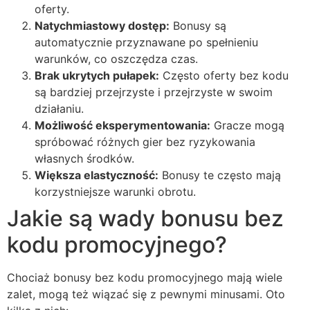
oferty.
Natychmiastowy dostęp:
Bonusy są
automatycznie przyznawane po spełnieniu
warunków, co oszczędza czas.
Brak ukrytych pułapek:
Często oferty bez kodu
są bardziej przejrzyste i przejrzyste w swoim
działaniu.
Możliwość eksperymentowania:
Gracze mogą
spróbować różnych gier bez ryzykowania
własnych środków.
Większa elastyczność:
Bonusy te często mają
korzystniejsze warunki obrotu.
Jakie są wady bonusu bez
kodu promocyjnego?
Chociaż bonusy bez kodu promocyjnego mają wiele
zalet, mogą też wiązać się z pewnymi minusami. Oto