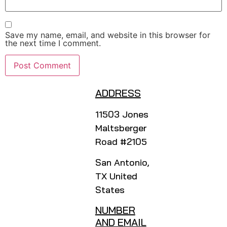
Save my name, email, and website in this browser for
the next time I comment.
ADDRESS
11503 Jones
Maltsberger
Road #2105
San Antonio,
TX United
States
NUMBER
AND EMAIL