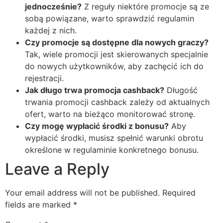
jednocześnie?
Z reguły niektóre promocje są ze
sobą powiązane, warto sprawdzić regulamin
każdej z nich.
Czy promocje są dostępne dla nowych graczy?
Tak, wiele promocji jest skierowanych specjalnie
do nowych użytkowników, aby zachęcić ich do
rejestracji.
Jak długo trwa promocja cashback?
Długość
trwania promocji cashback zależy od aktualnych
ofert, warto na bieżąco monitorować stronę.
Czy mogę wypłacić środki z bonusu?
Aby
wypłacić środki, musisz spełnić warunki obrotu
określone w regulaminie konkretnego bonusu.
Leave a Reply
Your email address will not be published.
Required
fields are marked
*