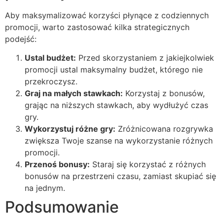
Aby maksymalizować korzyści płynące z codziennych
promocji, warto zastosować kilka strategicznych
podejść:
Ustal budżet:
Przed skorzystaniem z jakiejkolwiek
promocji ustal maksymalny budżet, którego nie
przekroczysz.
Graj na małych stawkach:
Korzystaj z bonusów,
grając na niższych stawkach, aby wydłużyć czas
gry.
Wykorzystuj różne gry:
Zróżnicowana rozgrywka
zwiększa Twoje szanse na wykorzystanie różnych
promocji.
Przenoś bonusy:
Staraj się korzystać z różnych
bonusów na przestrzeni czasu, zamiast skupiać się
na jednym.
Podsumowanie