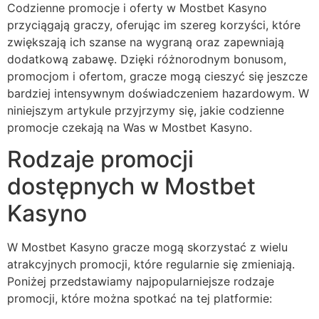
Codzienne promocje i oferty w Mostbet Kasyno
przyciągają graczy, oferując im szereg korzyści, które
zwiększają ich szanse na wygraną oraz zapewniają
dodatkową zabawę. Dzięki różnorodnym bonusom,
promocjom i ofertom, gracze mogą cieszyć się jeszcze
bardziej intensywnym doświadczeniem hazardowym. W
niniejszym artykule przyjrzymy się, jakie codzienne
promocje czekają na Was w Mostbet Kasyno.
Rodzaje promocji
dostępnych w Mostbet
Kasyno
W Mostbet Kasyno gracze mogą skorzystać z wielu
atrakcyjnych promocji, które regularnie się zmieniają.
Poniżej przedstawiamy najpopularniejsze rodzaje
promocji, które można spotkać na tej platformie: