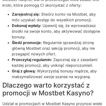
kroki, które pomogą Ci skorzystać z oferty:
Zarejestruj się:
Stwórz konto na Mostbet, aby
móc uzyskać dostęp do wszelkich promocji.
Dokonaj wpłaty:
Upewnij się, że wprowadzasz
środki na swoje konto, aby aktywować dostępne
bonusy.
Śledź promocje:
Regularnie sprawdzaj stronę
główną Mostbet oraz sekcję promocji, aby nie
przegapić nowych ofert.
Przeczytaj regulamin:
Zapoznaj się z zasadami
każdej promocji, aby uniknąć nieporozumień.
Graj z głową:
Wykorzystaj bonusy mądrze, aby
maksymalizować swoje szanse na wygraną.
Dlaczego warto korzystać z
promocji w Mostbet Kasyno?
Udział w promocjach w Mostbet Kasyno przynosi wiele