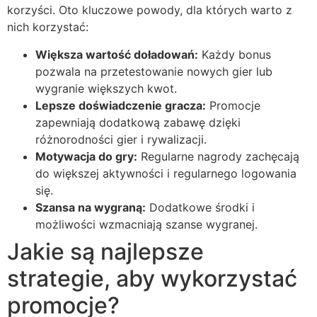
korzyści. Oto kluczowe powody, dla których warto z
nich korzystać:
Większa wartość doładowań:
Każdy bonus
pozwala na przetestowanie nowych gier lub
wygranie większych kwot.
Lepsze doświadczenie gracza:
Promocje
zapewniają dodatkową zabawę dzięki
różnorodności gier i rywalizacji.
Motywacja do gry:
Regularne nagrody zachęcają
do większej aktywności i regularnego logowania
się.
Szansa na wygraną:
Dodatkowe środki i
możliwości wzmacniają szanse wygranej.
Jakie są najlepsze
strategie, aby wykorzystać
promocje?