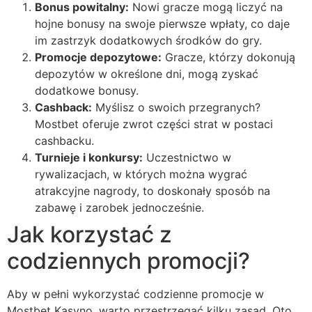
Bonus powitalny:
Nowi gracze mogą liczyć na
hojne bonusy na swoje pierwsze wpłaty, co daje
im zastrzyk dodatkowych środków do gry.
Promocje depozytowe:
Gracze, którzy dokonują
depozytów w określone dni, mogą zyskać
dodatkowe bonusy.
Cashback:
Myślisz o swoich przegranych?
Mostbet oferuje zwrot części strat w postaci
cashbacku.
Turnieje i konkursy:
Uczestnictwo w
rywalizacjach, w których można wygrać
atrakcyjne nagrody, to doskonały sposób na
zabawę i zarobek jednocześnie.
Jak korzystać z
codziennych promocji?
Aby w pełni wykorzystać codzienne promocje w
Mostbet Kasyno, warto przestrzegać kilku zasad. Oto