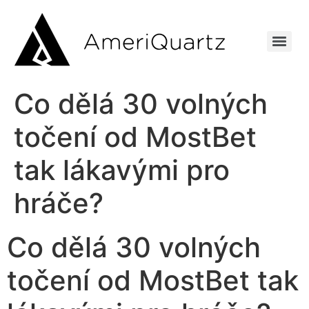
Co dělá 30 volných
točení od MostBet
tak lákavými pro
hráče?
Co dělá 30 volných
točení od MostBet tak