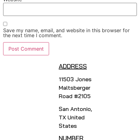
Save my name, email, and website in this browser for
the next time I comment.
ADDRESS
11503 Jones
Maltsberger
Road #2105
San Antonio,
TX United
States
NUMBER