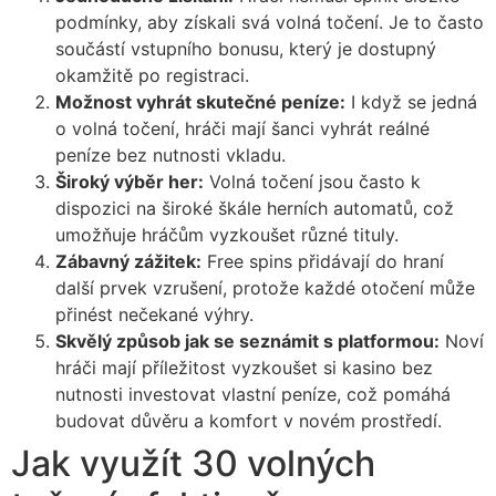
podmínky, aby získali svá volná točení. Je to často
součástí vstupního bonusu, který je dostupný
okamžitě po registraci.
Možnost vyhrát skutečné peníze:
I když se jedná
o volná točení, hráči mají šanci vyhrát reálné
peníze bez nutnosti vkladu.
Široký výběr her:
Volná točení jsou často k
dispozici na široké škále herních automatů, což
umožňuje hráčům vyzkoušet různé tituly.
Zábavný zážitek:
Free spins přidávají do hraní
další prvek vzrušení, protože každé otočení může
přinést nečekané výhry.
Skvělý způsob jak se seznámit s platformou:
Noví
hráči mají příležitost vyzkoušet si kasino bez
nutnosti investovat vlastní peníze, což pomáhá
budovat důvěru a komfort v novém prostředí.
Jak využít 30 volných