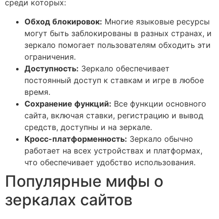
среди которых:
Обход блокировок:
Многие языковые ресурсы
могут быть заблокированы в разных странах, и
зеркало помогает пользователям обходить эти
ограничения.
Доступность:
Зеркало обеспечивает
постоянный доступ к ставкам и игре в любое
время.
Сохранение функций:
Все функции основного
сайта, включая ставки, регистрацию и вывод
средств, доступны и на зеркале.
Кросс-платформенность:
Зеркало обычно
работает на всех устройствах и платформах,
что обеспечивает удобство использования.
Популярные мифы о
зеркалах сайтов