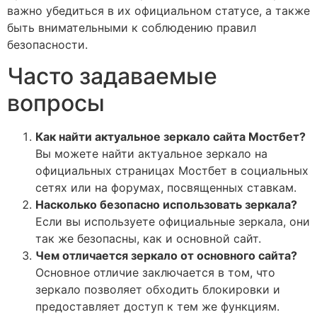
важно убедиться в их официальном статусе, а также
быть внимательными к соблюдению правил
безопасности.
Часто задаваемые
вопросы
Как найти актуальное зеркало сайта Мостбет?
Вы можете найти актуальное зеркало на
официальных страницах Мостбет в социальных
сетях или на форумах, посвященных ставкам.
Насколько безопасно использовать зеркала?
Если вы используете официальные зеркала, они
так же безопасны, как и основной сайт.
Чем отличается зеркало от основного сайта?
Основное отличие заключается в том, что
зеркало позволяет обходить блокировки и
предоставляет доступ к тем же функциям.