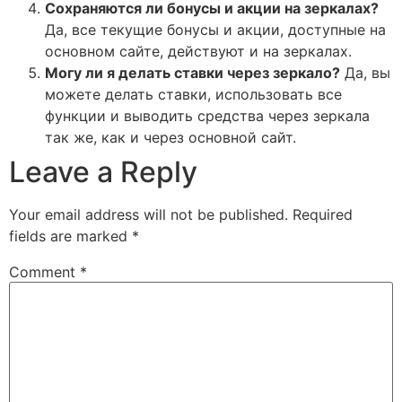
Сохраняются ли бонусы и акции на зеркалах?
Да, все текущие бонусы и акции, доступные на
основном сайте, действуют и на зеркалах.
Могу ли я делать ставки через зеркало?
Да, вы
можете делать ставки, использовать все
функции и выводить средства через зеркала
так же, как и через основной сайт.
Leave a Reply
Your email address will not be published.
Required
fields are marked
*
Comment
*