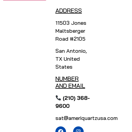
ADDRESS
11503 Jones
Maltsberger
Road #2105
San Antonio,
TX United
States
NUMBER
AND EMAIL
(210) 368-
9600
sat@ameriquartzusa.com