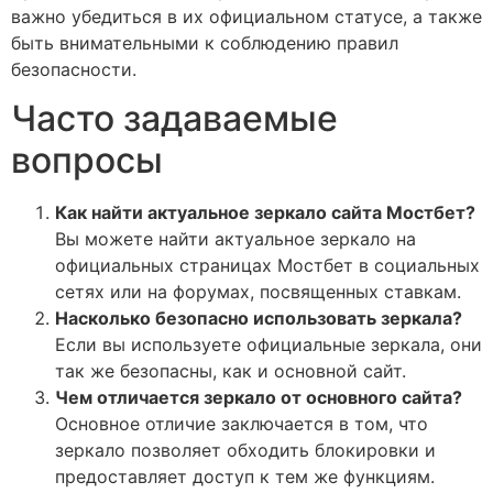
важно убедиться в их официальном статусе, а также
быть внимательными к соблюдению правил
безопасности.
Часто задаваемые
вопросы
Как найти актуальное зеркало сайта Мостбет?
Вы можете найти актуальное зеркало на
официальных страницах Мостбет в социальных
сетях или на форумах, посвященных ставкам.
Насколько безопасно использовать зеркала?
Если вы используете официальные зеркала, они
так же безопасны, как и основной сайт.
Чем отличается зеркало от основного сайта?
Основное отличие заключается в том, что
зеркало позволяет обходить блокировки и
предоставляет доступ к тем же функциям.