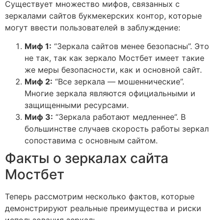
Существует множество мифов, связанных с
зеркалами сайтов букмекерских контор, которые
могут ввести пользователей в заблуждение:
Миф 1:
“Зеркала сайтов менее безопасны”. Это
не так, так как зеркало Мостбет имеет такие
же меры безопасности, как и основной сайт.
Миф 2:
“Все зеркала — мошеннические”.
Многие зеркала являются официальными и
защищенными ресурсами.
Миф 3:
“Зеркала работают медленнее”. В
большинстве случаев скорость работы зеркал
сопоставима с основным сайтом.
Факты о зеркалах сайта
Мостбет
Теперь рассмотрим несколько фактов, которые
демонстрируют реальные преимущества и риски