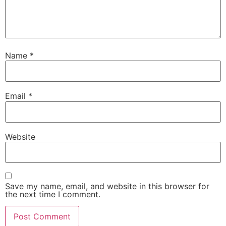
Name
*
Email
*
Website
Save my name, email, and website in this browser for
the next time I comment.