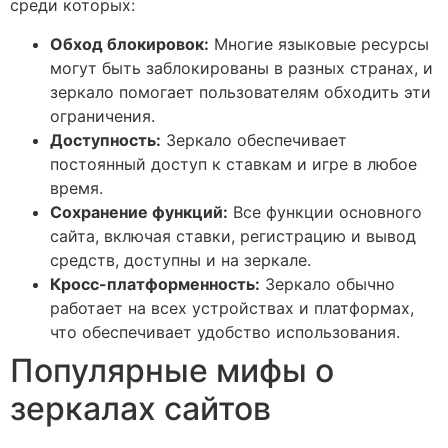
среди которых:
Обход блокировок:
Многие языковые ресурсы
могут быть заблокированы в разных странах, и
зеркало помогает пользователям обходить эти
ограничения.
Доступность:
Зеркало обеспечивает
постоянный доступ к ставкам и игре в любое
время.
Сохранение функций:
Все функции основного
сайта, включая ставки, регистрацию и вывод
средств, доступны и на зеркале.
Кросс-платформенность:
Зеркало обычно
работает на всех устройствах и платформах,
что обеспечивает удобство использования.
Популярные мифы о
зеркалах сайтов