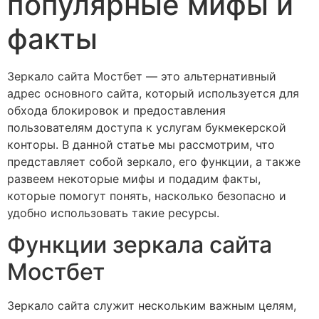
популярные мифы и
факты
Зеркало сайта Мостбет — это альтернативный
адрес основного сайта, который используется для
обхода блокировок и предоставления
пользователям доступа к услугам букмекерской
конторы. В данной статье мы рассмотрим, что
представляет собой зеркало, его функции, а также
развеем некоторые мифы и подадим факты,
которые помогут понять, насколько безопасно и
удобно использовать такие ресурсы.
Функции зеркала сайта
Мостбет
Зеркало сайта служит нескольким важным целям,