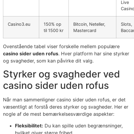
Live
Casin
Casino3.eu
150% op
Bitcoin, Neteller,
Slots,
til 1500 kr
Mastercard
Bacca
Ovenstående tabel viser forskelle mellem populære
casino sider uden rofus
. Hver platform har sine styrker
og svagheder, som kan påvirke dit valg.
Styrker og svagheder ved
casino sider uden rofus
Når man sammenligner casino sider uden rofus, er det
væsentligt at forstå deres styrker og svagheder. Her er
nogle af de mest bemærkelsesværdige aspekter:
Fleksibilitet:
Du kan spille uden begrænsninger,
hvilket giver større frihed.