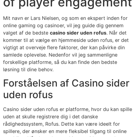
of player engagement
Mit navn er Lars Nielsen, og som en ekspert inden for
online gaming og casinoer, vil jeg guide dig gennem
valget af de bedste
casino sider uden rofus
. Når det
kommer til at vælge en hjemmeside uden rofus, er det
vigtigt at overveje flere faktorer, der kan påvirke din
samlede oplevelse. Nedenfor vil jeg sammenligne
forskellige platforme, så du kan finde den bedste
løsning til dine behov.
Forståelsen af Casino sider
uden rofus
Casino sider uden rofus er platforme, hvor du kan spille
uden at skulle registrere dig i det danske
rådighedssystem, Rofus. Dette kan være ideelt for
spillere, der ønsker en mere fleksibel tilgang til online