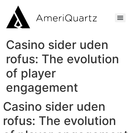
Casino sider uden
rofus: The evolution
of player
engagement
Casino sider uden
rofus: The evolution