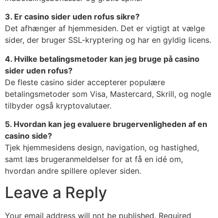
3. Er casino sider uden rofus sikre?
Det afhænger af hjemmesiden. Det er vigtigt at vælge
sider, der bruger SSL-kryptering og har en gyldig licens.
4. Hvilke betalingsmetoder kan jeg bruge på casino
sider uden rofus?
De fleste casino sider accepterer populære
betalingsmetoder som Visa, Mastercard, Skrill, og nogle
tilbyder også kryptovalutaer.
5. Hvordan kan jeg evaluere brugervenligheden af en
casino side?
Tjek hjemmesidens design, navigation, og hastighed,
samt læs brugeranmeldelser for at få en idé om,
hvordan andre spillere oplever siden.
Leave a Reply
Your email address will not be published.
Required