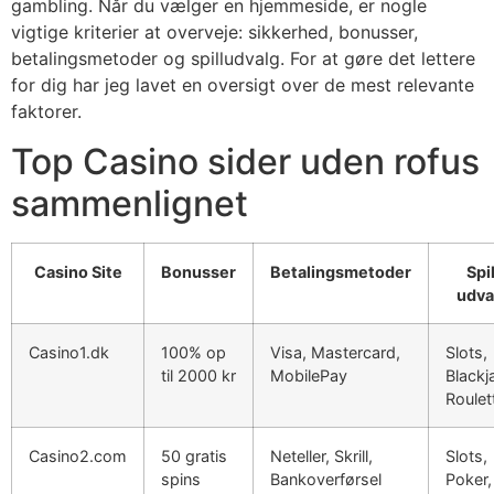
gambling. Når du vælger en hjemmeside, er nogle
vigtige kriterier at overveje: sikkerhed, bonusser,
betalingsmetoder og spilludvalg. For at gøre det lettere
for dig har jeg lavet en oversigt over de mest relevante
faktorer.
Top Casino sider uden rofus
sammenlignet
Casino Site
Bonusser
Betalingsmetoder
Spil
udva
Casino1.dk
100% op
Visa, Mastercard,
Slots,
til 2000 kr
MobilePay
Blackj
Roulet
Casino2.com
50 gratis
Neteller, Skrill,
Slots,
spins
Bankoverførsel
Poker,