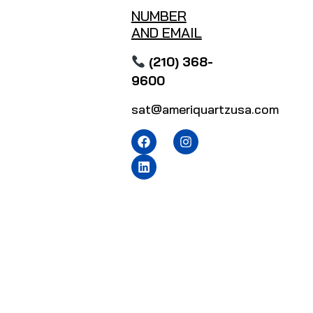
NUMBER
AND EMAIL
(210) 368-
9600
sat@ameriquartzusa.com