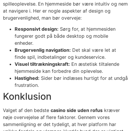
spilleoplevelse. En hjemmeside bør være intuitiv og nem
at navigere i. Her er nogle aspekter af design og
brugervenlighed, man bør overveje:
Responsivt design:
Sørg for, at hjemmesiden
fungerer godt på både desktop og mobile
enheder.
Brugervenlig navigation:
Det skal være let at
finde spil, indbetalinger og kundeservice.
Visuel tiltrækningskraft:
En æstetisk tiltalende
hjemmeside kan forbedre din oplevelse.
Hastighed:
Sider bør indlæses hurtigt for at undgå
frustration.
Konklusion
Valget af den bedste
casino side uden rofus
kræver
nøje overvejelse af flere faktorer. Gennem vores
sammenligning er det tydeligt, at hver platform har