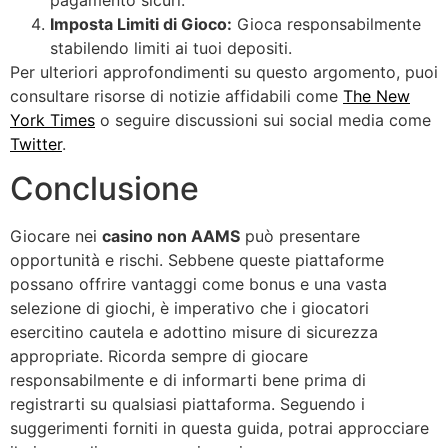
Imposta Limiti di Gioco:
Gioca responsabilmente
stabilendo limiti ai tuoi depositi.
Per ulteriori approfondimenti su questo argomento, puoi
consultare risorse di notizie affidabili come
The New
York Times
o seguire discussioni sui social media come
Twitter
.
Conclusione
Giocare nei
casino non AAMS
può presentare
opportunità e rischi. Sebbene queste piattaforme
possano offrire vantaggi come bonus e una vasta
selezione di giochi, è imperativo che i giocatori
esercitino cautela e adottino misure di sicurezza
appropriate. Ricorda sempre di giocare
responsabilmente e di informarti bene prima di
registrarti su qualsiasi piattaforma. Seguendo i
suggerimenti forniti in questa guida, potrai approcciare