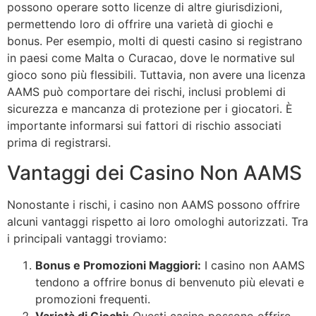
possono operare sotto licenze di altre giurisdizioni,
permettendo loro di offrire una varietà di giochi e
bonus. Per esempio, molti di questi casino si registrano
in paesi come Malta o Curacao, dove le normative sul
gioco sono più flessibili. Tuttavia, non avere una licenza
AAMS può comportare dei rischi, inclusi problemi di
sicurezza e mancanza di protezione per i giocatori. È
importante informarsi sui fattori di rischio associati
prima di registrarsi.
Vantaggi dei Casino Non AAMS
Nonostante i rischi, i casino non AAMS possono offrire
alcuni vantaggi rispetto ai loro omologhi autorizzati. Tra
i principali vantaggi troviamo:
Bonus e Promozioni Maggiori:
I casino non AAMS
tendono a offrire bonus di benvenuto più elevati e
promozioni frequenti.