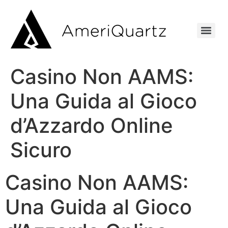
Casino Non AAMS:
Una Guida al Gioco
d’Azzardo Online
Sicuro
Casino Non AAMS:
Una Guida al Gioco