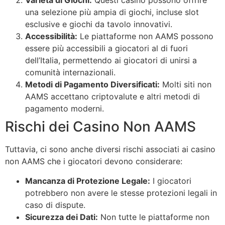
Varietà di Giochi:
Questi casino possono offrire
una selezione più ampia di giochi, incluse slot
esclusive e giochi da tavolo innovativi.
Accessibilità:
Le piattaforme non AAMS possono
essere più accessibili a giocatori al di fuori
dell’Italia, permettendo ai giocatori di unirsi a
comunità internazionali.
Metodi di Pagamento Diversificati:
Molti siti non
AAMS accettano criptovalute e altri metodi di
pagamento moderni.
Rischi dei Casino Non AAMS
Tuttavia, ci sono anche diversi rischi associati ai casino
non AAMS che i giocatori devono considerare:
Mancanza di Protezione Legale:
I giocatori
potrebbero non avere le stesse protezioni legali in
caso di dispute.
Sicurezza dei Dati:
Non tutte le piattaforme non