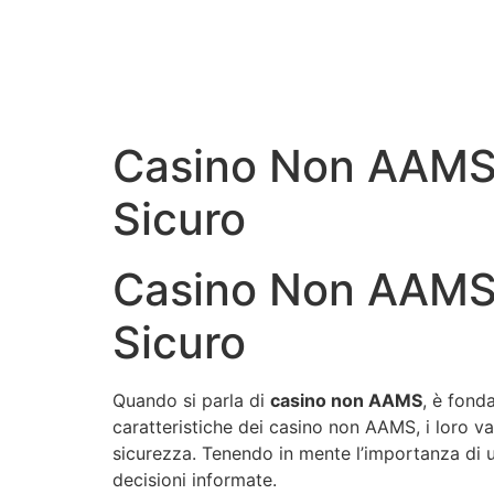
Casino Non AAMS:
Sicuro
Casino Non AAMS:
Sicuro
Quando si parla di
casino non AAMS
, è fond
caratteristiche dei casino non AAMS, i loro v
sicurezza. Tenendo in mente l’importanza di 
decisioni informate.