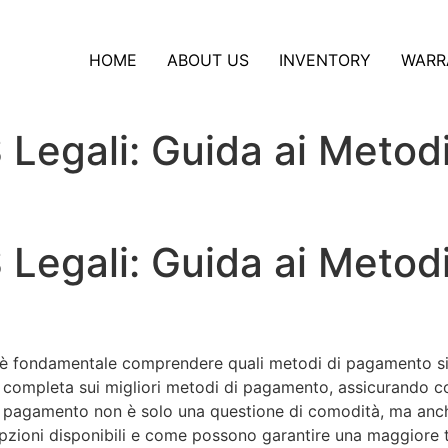
HOME
ABOUT US
INVENTORY
WARR
Legali: Guida ai Metod
Legali: Guida ai Metod
 è fondamentale comprendere quali metodi di pagamento sicu
a completa sui migliori metodi di pagamento, assicurando c
i pagamento non è solo una questione di comodità, ma anch
pzioni disponibili e come possono garantire una maggiore tra