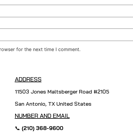
rowser for the next time I comment.
ADDRESS
11503 Jones Maltsberger Road #2105
San Antonio, TX United States
NUMBER AND EMAIL
📞
(210) 368-9600