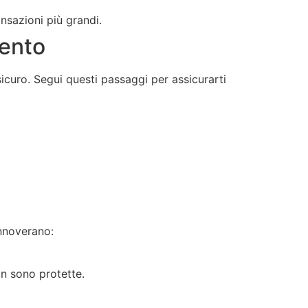
sazioni più grandi.
mento
curo. Segui questi passaggi per assicurarti
annoverano:
on sono protette.