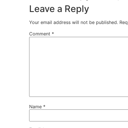
Leave a Reply
Your email address will not be published.
Req
Comment
*
Name
*