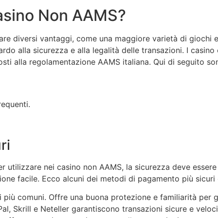
Casino Non AAMS?
re diversi vantaggi, come una maggiore varietà di giochi e 
rdo alla sicurezza e alla legalità delle transazioni. I casin
i alla regolamentazione AAMS italiana. Qui di seguito sono 
requenti.
ri
 utilizzare nei casino non AAMS, la sicurezza deve essere 
ione facile. Ecco alcuni dei metodi di pagamento più sicuri
più comuni. Offre una buona protezione e familiarità per gl
, Skrill e Neteller garantiscono transazioni sicure e veloci