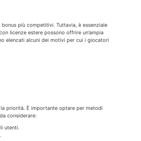
bonus più competitivi. Tuttavia, è essenziale
o con licenze estere possono offrire un’ampia
elencati alcuni dei motivi per cui i giocatori
la priorità. È importante optare per metodi
 da considerare:
i utenti.
.