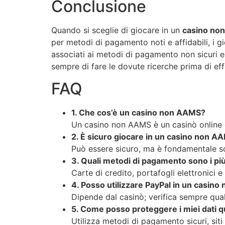
Conclusione
Quando si sceglie di giocare in un
casino no
per metodi di pagamento noti e affidabili, i g
associati ai metodi di pagamento non sicuri e
sempre di fare le dovute ricerche prima di eff
FAQ
1. Che cos’è un casino non AAMS?
Un casino non AAMS è un casinò online c
2. È sicuro giocare in un casino non A
Può essere sicuro, ma è fondamentale sce
3. Quali metodi di pagamento sono i più
Carte di credito, portafogli elettronici e 
4. Posso utilizzare PayPal in un casin
Dipende dal casinò; verifica sempre qua
5. Come posso proteggere i miei dati 
Utilizza metodi di pagamento sicuri, sit