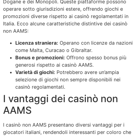
Dogane e dei Monopoli. Queste piattaforme possono
operare sotto giurisdizioni estere, offrendo giochi e
promozioni diverse rispetto ai casinò regolamentati in
Italia. Ecco alcune caratteristiche distintive dei casinò
non AAMS:
Licenza straniera:
Operano con licenze da nazioni
come Malta, Curacao o Gibraltar.
Bonus e promozioni:
Offrono spesso bonus più
generosi rispetto ai casinò AAMS.
Varietà di giochi:
Potrebbero avere un’ampia
selezione di giochi non sempre disponibili nei
casinò regolamentati.
I vantaggi dei casinò non
AAMS
I casinò non AAMS presentano diversi vantaggi per i
giocatori italiani, rendendoli interessanti per coloro che