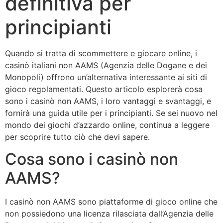
definitiva per
principianti
Quando si tratta di scommettere e giocare online, i
casinò italiani non AAMS (Agenzia delle Dogane e dei
Monopoli) offrono un’alternativa interessante ai siti di
gioco regolamentati. Questo articolo esplorerà cosa
sono i casinò non AAMS, i loro vantaggi e svantaggi, e
fornirà una guida utile per i principianti. Se sei nuovo nel
mondo dei giochi d’azzardo online, continua a leggere
per scoprire tutto ciò che devi sapere.
Cosa sono i casinò non
AAMS?
I casinò non AAMS sono piattaforme di gioco online che
non possiedono una licenza rilasciata dall’Agenzia delle