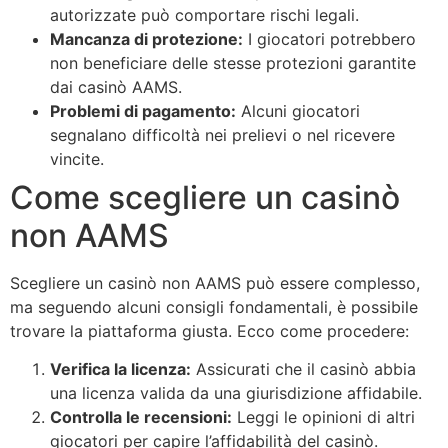
autorizzate può comportare rischi legali.
Mancanza di protezione:
I giocatori potrebbero
non beneficiare delle stesse protezioni garantite
dai casinò AAMS.
Problemi di pagamento:
Alcuni giocatori
segnalano difficoltà nei prelievi o nel ricevere
vincite.
Come scegliere un casinò
non AAMS
Scegliere un casinò non AAMS può essere complesso,
ma seguendo alcuni consigli fondamentali, è possibile
trovare la piattaforma giusta. Ecco come procedere:
Verifica la licenza:
Assicurati che il casinò abbia
una licenza valida da una giurisdizione affidabile.
Controlla le recensioni:
Leggi le opinioni di altri
giocatori per capire l’affidabilità del casinò.