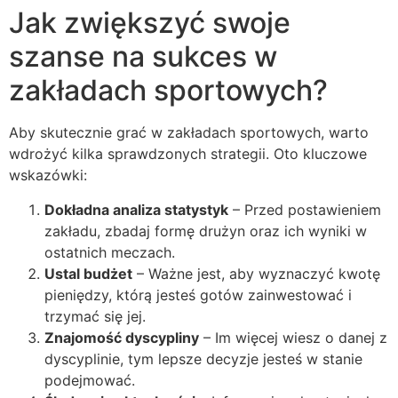
Jak zwiększyć swoje
szanse na sukces w
zakładach sportowych?
Aby skutecznie grać w zakładach sportowych, warto
wdrożyć kilka sprawdzonych strategii. Oto kluczowe
wskazówki:
Dokładna analiza statystyk
– Przed postawieniem
zakładu, zbadaj formę drużyn oraz ich wyniki w
ostatnich meczach.
Ustal budżet
– Ważne jest, aby wyznaczyć kwotę
pieniędzy, którą jesteś gotów zainwestować i
trzymać się jej.
Znajomość dyscypliny
– Im więcej wiesz o danej z
dyscyplinie, tym lepsze decyzje jesteś w stanie
podejmować.