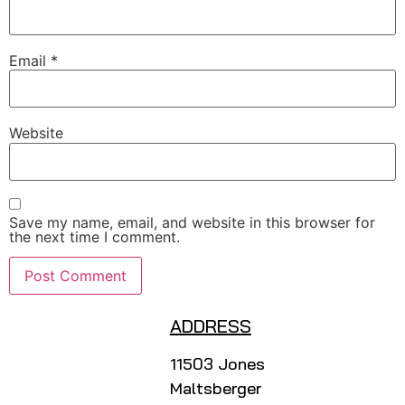
Email
*
Website
Save my name, email, and website in this browser for
the next time I comment.
ADDRESS
11503 Jones
Maltsberger