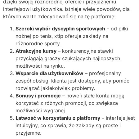
dzięki swojej różnorodnej ofercie i przyjaznemu
interfejsowi użytkownika. Istnieje wiele powodów, dla
których warto zdecydować się na tę platformę:
Szeroki wybór dyscyplin sportowych
– od piłki
nożnej po tenis, xtip oferuje zakłady na
różnorodne sporty.
Atrakcyjne kursy
– konkurencyjne stawki
przyciągają graczy szukających najlepszych
możliwości na rynku.
Wsparcie dla użytkowników
– profesjonalny
zespół obsługi klienta jest dostępny, aby pomóc
rozwiązać jakiekolwiek problemy.
Bonusy i promocje
– nowe i stałe konta mogą
korzystać z różnych promocji, co zwiększa
możliwości wygranej.
Łatwość w korzystaniu z platformy
– interfejs jest
intuicyjny, co sprawia, że zakłady są proste i
przyjemne.