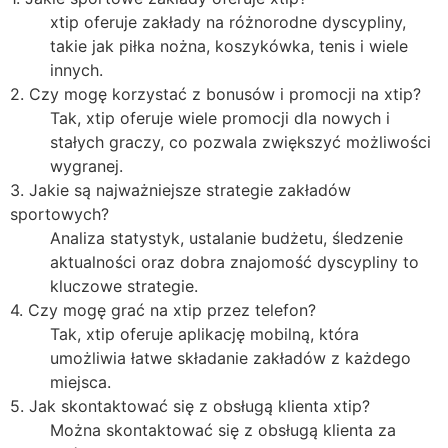
xtip oferuje zakłady na różnorodne dyscypliny,
takie jak piłka nożna, koszykówka, tenis i wiele
innych.
2. Czy mogę korzystać z bonusów i promocji na xtip?
Tak, xtip oferuje wiele promocji dla nowych i
stałych graczy, co pozwala zwiększyć możliwości
wygranej.
3. Jakie są najważniejsze strategie zakładów
sportowych?
Analiza statystyk, ustalanie budżetu, śledzenie
aktualności oraz dobra znajomość dyscypliny to
kluczowe strategie.
4. Czy mogę grać na xtip przez telefon?
Tak, xtip oferuje aplikację mobilną, która
umożliwia łatwe składanie zakładów z każdego
miejsca.
5. Jak skontaktować się z obsługą klienta xtip?
Można skontaktować się z obsługą klienta za