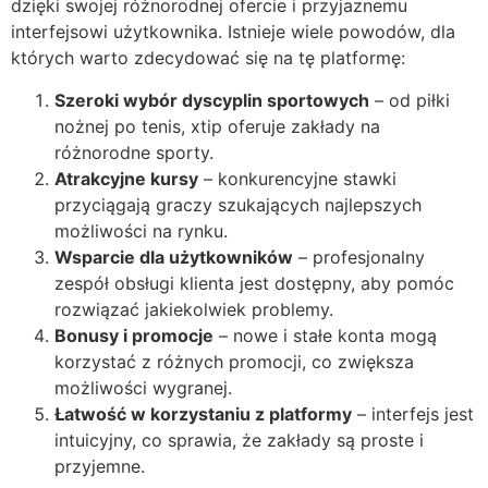
dzięki swojej różnorodnej ofercie i przyjaznemu
interfejsowi użytkownika. Istnieje wiele powodów, dla
których warto zdecydować się na tę platformę:
Szeroki wybór dyscyplin sportowych
– od piłki
nożnej po tenis, xtip oferuje zakłady na
różnorodne sporty.
Atrakcyjne kursy
– konkurencyjne stawki
przyciągają graczy szukających najlepszych
możliwości na rynku.
Wsparcie dla użytkowników
– profesjonalny
zespół obsługi klienta jest dostępny, aby pomóc
rozwiązać jakiekolwiek problemy.
Bonusy i promocje
– nowe i stałe konta mogą
korzystać z różnych promocji, co zwiększa
możliwości wygranej.
Łatwość w korzystaniu z platformy
– interfejs jest
intuicyjny, co sprawia, że zakłady są proste i
przyjemne.