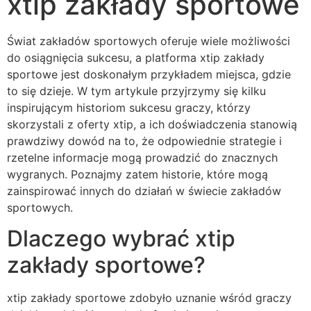
xtip zakłady sportowe
Świat zakładów sportowych oferuje wiele możliwości
do osiągnięcia sukcesu, a platforma xtip zakłady
sportowe jest doskonałym przykładem miejsca, gdzie
to się dzieje. W tym artykule przyjrzymy się kilku
inspirującym historiom sukcesu graczy, którzy
skorzystali z oferty xtip, a ich doświadczenia stanowią
prawdziwy dowód na to, że odpowiednie strategie i
rzetelne informacje mogą prowadzić do znacznych
wygranych. Poznajmy zatem historie, które mogą
zainspirować innych do działań w świecie zakładów
sportowych.
Dlaczego wybrać xtip
zakłady sportowe?
xtip zakłady sportowe zdobyło uznanie wśród graczy