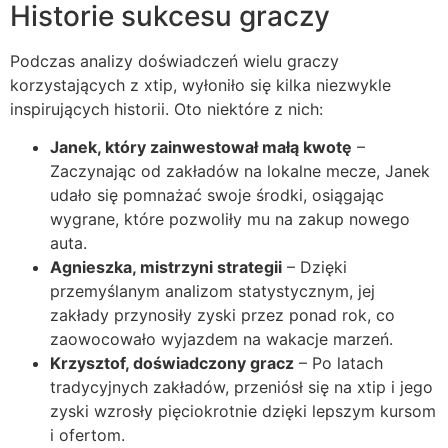
Historie sukcesu graczy
Podczas analizy doświadczeń wielu graczy
korzystających z xtip, wyłoniło się kilka niezwykle
inspirujących historii. Oto niektóre z nich:
Janek, który zainwestował małą kwotę
–
Zaczynając od zakładów na lokalne mecze, Janek
udało się pomnażać swoje środki, osiągając
wygrane, które pozwoliły mu na zakup nowego
auta.
Agnieszka, mistrzyni strategii
– Dzięki
przemyślanym analizom statystycznym, jej
zakłady przynosiły zyski przez ponad rok, co
zaowocowało wyjazdem na wakacje marzeń.
Krzysztof, doświadczony gracz
– Po latach
tradycyjnych zakładów, przeniósł się na xtip i jego
zyski wzrosły pięciokrotnie dzięki lepszym kursom
i ofertom.