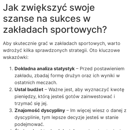
Jak zwiększyć swoje
szanse na sukces w
zakładach sportowych?
Aby skutecznie grać w zakładach sportowych, warto
wdrożyć kilka sprawdzonych strategii. Oto kluczowe
wskazówki:
Dokładna analiza statystyk
– Przed postawieniem
zakładu, zbadaj formę drużyn oraz ich wyniki w
ostatnich meczach.
Ustal budżet
– Ważne jest, aby wyznaczyć kwotę
pieniędzy, którą jesteś gotów zainwestować i
trzymać się jej.
Znajomość dyscypliny
– Im więcej wiesz o danej z
dyscyplinie, tym lepsze decyzje jesteś w stanie
podejmować.