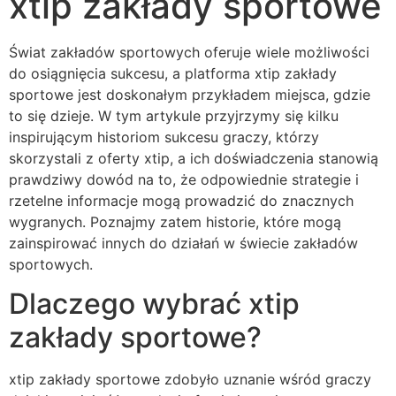
xtip zakłady sportowe
Świat zakładów sportowych oferuje wiele możliwości
do osiągnięcia sukcesu, a platforma xtip zakłady
sportowe jest doskonałym przykładem miejsca, gdzie
to się dzieje. W tym artykule przyjrzymy się kilku
inspirującym historiom sukcesu graczy, którzy
skorzystali z oferty xtip, a ich doświadczenia stanowią
prawdziwy dowód na to, że odpowiednie strategie i
rzetelne informacje mogą prowadzić do znacznych
wygranych. Poznajmy zatem historie, które mogą
zainspirować innych do działań w świecie zakładów
sportowych.
Dlaczego wybrać xtip
zakłady sportowe?
xtip zakłady sportowe zdobyło uznanie wśród graczy