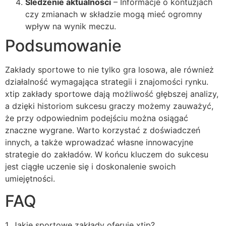
Śledzenie aktualności
– Informacje o kontuzjach
czy zmianach w składzie mogą mieć ogromny
wpływ na wynik meczu.
Podsumowanie
Zakłady sportowe to nie tylko gra losowa, ale również
działalność wymagająca strategii i znajomości rynku.
xtip zakłady sportowe dają możliwość głębszej analizy,
a dzięki historiom sukcesu graczy możemy zauważyć,
że przy odpowiednim podejściu można osiągać
znaczne wygrane. Warto korzystać z doświadczeń
innych, a także wprowadzać własne innowacyjne
strategie do zakładów. W końcu kluczem do sukcesu
jest ciągłe uczenie się i doskonalenie swoich
umiejętności.
FAQ
1. Jakie sportowe zakłady oferuje xtip?