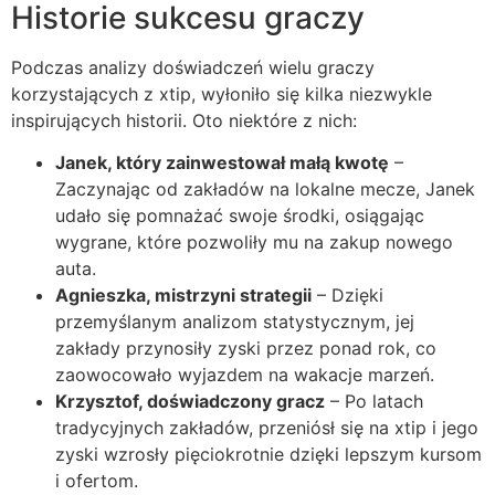
Historie sukcesu graczy
Podczas analizy doświadczeń wielu graczy
korzystających z xtip, wyłoniło się kilka niezwykle
inspirujących historii. Oto niektóre z nich:
Janek, który zainwestował małą kwotę
–
Zaczynając od zakładów na lokalne mecze, Janek
udało się pomnażać swoje środki, osiągając
wygrane, które pozwoliły mu na zakup nowego
auta.
Agnieszka, mistrzyni strategii
– Dzięki
przemyślanym analizom statystycznym, jej
zakłady przynosiły zyski przez ponad rok, co
zaowocowało wyjazdem na wakacje marzeń.
Krzysztof, doświadczony gracz
– Po latach
tradycyjnych zakładów, przeniósł się na xtip i jego
zyski wzrosły pięciokrotnie dzięki lepszym kursom
i ofertom.