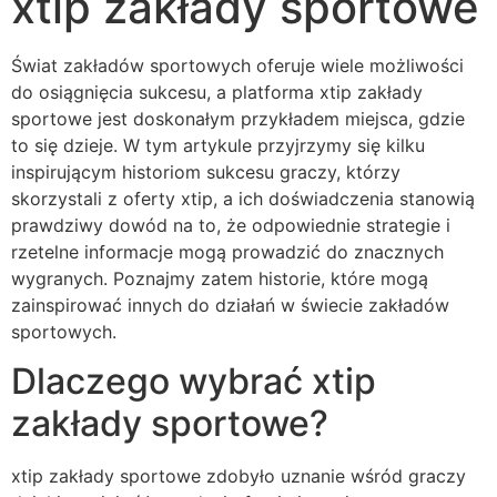
xtip zakłady sportowe
Świat zakładów sportowych oferuje wiele możliwości
do osiągnięcia sukcesu, a platforma xtip zakłady
sportowe jest doskonałym przykładem miejsca, gdzie
to się dzieje. W tym artykule przyjrzymy się kilku
inspirującym historiom sukcesu graczy, którzy
skorzystali z oferty xtip, a ich doświadczenia stanowią
prawdziwy dowód na to, że odpowiednie strategie i
rzetelne informacje mogą prowadzić do znacznych
wygranych. Poznajmy zatem historie, które mogą
zainspirować innych do działań w świecie zakładów
sportowych.
Dlaczego wybrać xtip
zakłady sportowe?
xtip zakłady sportowe zdobyło uznanie wśród graczy