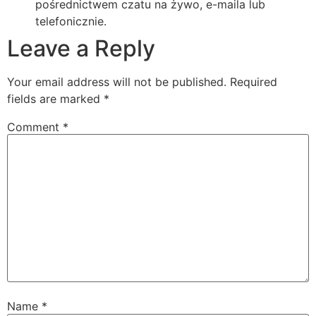
pośrednictwem czatu na żywo, e-maila lub
telefonicznie.
Leave a Reply
Your email address will not be published.
Required
fields are marked
*
Comment
*
Name
*