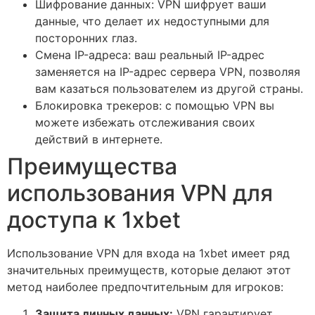
Шифрование данных: VPN шифрует ваши
данные, что делает их недоступными для
посторонних глаз.
Смена IP-адреса: ваш реальный IP-адрес
заменяется на IP-адрес сервера VPN, позволяя
вам казаться пользователем из другой страны.
Блокировка трекеров: с помощью VPN вы
можете избежать отслеживания своих
действий в интернете.
Преимущества
использования VPN для
доступа к 1xbet
Использование VPN для входа на 1xbet имеет ряд
значительных преимуществ, которые делают этот
метод наиболее предпочтительным для игроков:
Защита личных данных:
VPN гарантирует