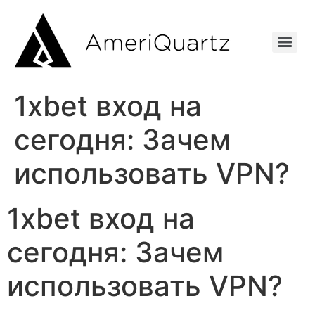
1xbet вход на
сегодня: Зачем
использовать VPN?
1xbet вход на
сегодня: Зачем
использовать VPN?