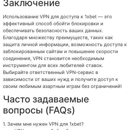
Заключение
Использование VPN для доступа к 1xbet — это
эффективный способ обойти блокировки и
обеспечивать безопасность ваших данных.
Благодаря множеству преимуществ, таких как
защита личной информации, возможность доступа к
заблокированным сайтам и повышение скорости
соединения, VPN становится необходимым
инструментом для всех любителей ставок.
Выбирайте ответственный VPN-сервис в
зависимости от ваших нужд и получите доступ к
своим любимым азартным играм без ограничений!
Часто задаваемые
вопросы (FAQs)
1. Зачем мне нужен VPN для 1xbet?