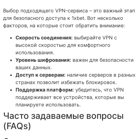
Выбор подходящего VPN-сервиса – это важный этап
для безопасного доступа к 1xbet. Вот несколько
факторов, на которые стоит обратить внимание:
Скорость соединения:
выбирайте VPN с
высокой скоростью для комфортного
использования.
Уровень шифрования:
важен для безопасности
ваших данных.
Доступ к серверам:
наличие серверов в разных
странах позволит избежать блокировок.
Поддержка платформ:
убедитесь, что VPN
поддерживает все устройства, которые вы
планируете использовать.
Часто задаваемые вопросы
(FAQs)